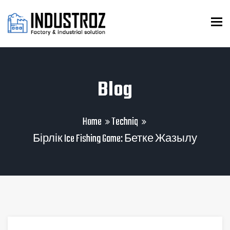
To
Blog
Home
Techniq
Бірлік Ice Fishing Game: Бетке Жазылу