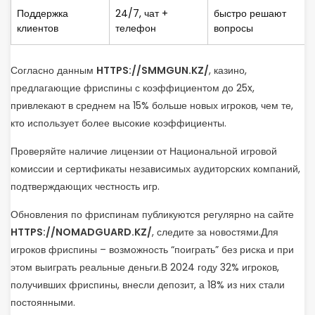
Поддержка
24/7, чат +
быстро решают
клиентов
телефон
вопросы
Согласно данным
HTTPS://SMMGUN.KZ/
, казино,
предлагающие фриспины с коэффициентом до 25x,
привлекают в среднем на 15% больше новых игроков, чем те,
кто использует более высокие коэффициенты.
Проверяйте наличие лицензии от Национальной игровой
комиссии и сертификаты независимых аудиторских компаний,
подтверждающих честность игр.
Обновления по фриспинам публикуются регулярно на сайте
HTTPS://NOMADGUARD.KZ/
, следите за новостями.Для
игроков фриспины – возможность “поиграть” без риска и при
этом выиграть реальные деньги.В 2024 году 32% игроков,
получивших фриспины, внесли депозит, а 18% из них стали
постоянными.