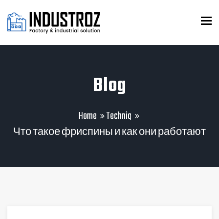
To
Blog
Home
Techniq
Что такое фриспины и как они работают