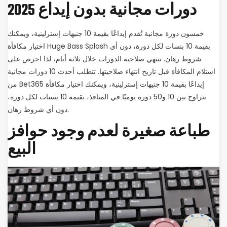
دورات مجانية بدون إيداع 2025
خمسون دورة مجانية تُقدم إيداعًا بقيمة 10 جنيهات إسترلينية، ويمكنك
اختيار مكافأة Huge Bass Splash بقيمة 10 بنسات لكل دورة، دون أي
شروط رهان. تنتهي صلاحية الدورات خلال ثلاثة أيام، لذا احرص على
استلام المكافأة قبل تاريخ انتهاء صلاحيتها. تتطلب أحدث 10 دورات مجانية
من Bet365 إيداعًا بقيمة 10 جنيهات إسترلينية، ويمكنك اختيار مكافأة
تتراوح بين 10 و50 دورة يوميًا في المنافذ، بقيمة 10 بنسات لكل دورة،
دون أي شروط رهان.
طباعة صغيرة لعدم وجود حوافز
البيع