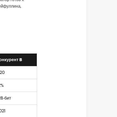
ейфуллина,
онкурент B
20
2%
28‑бит
021