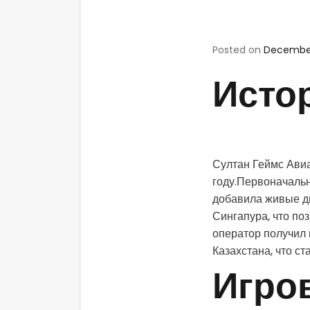
Posted on
December
Исто
Султан Геймс Авиа
году.Первоначальн
добавила живые ди
Сингапура, что по
оператор получил
Казахстана, что ст
Игро