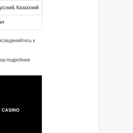
усский, Казахский
ет
исоединяйтесь к
тор.подробнее
M CASINO