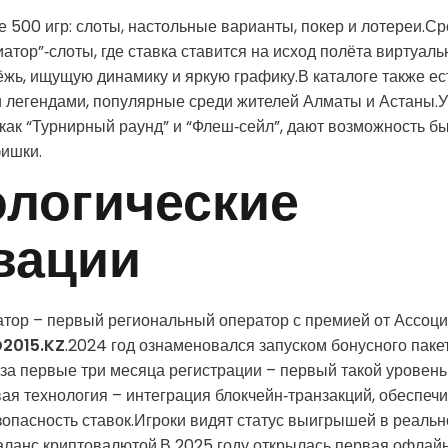
 500 игр: слоты, настольные варианты, покер и лотереи.Ср
атор”‑слоты, где ставка ставится на исход полёта виртуаль
жь, ищущую динамику и яркую графику.В каталоге также ес
и легендами, популярные среди жителей Алматы и Астаны.
как “Турнирный раунд” и “Флеш‑сейл”, дают возможность б
ишки.
ологические
вации
тор – первый региональный оператор с премией от Ассоци
2015.KZ
.2024 год ознаменовался запуском бонусного паке
 за первые три месяца регистрации – первый такой уровень
ая технология – интеграция блокчейн‑транзакций, обеспе
зопасность ставок.Игроки видят статус выигрышей в реаль
аланс криптовалютой.В 2025 году открылась первая офлай