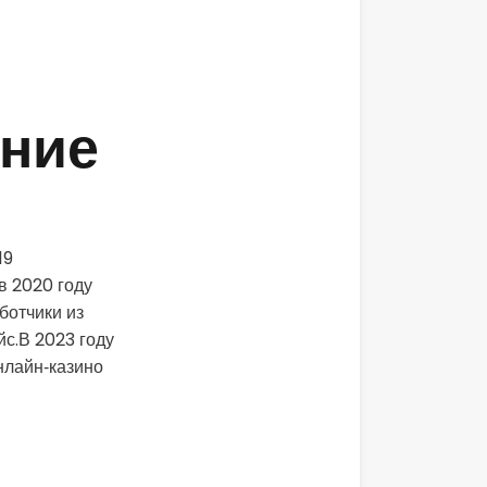
ение
19
в 2020 году
ботчики из
йс.В 2023 году
нлайн‑казино