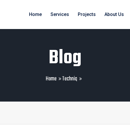
Home
Services
Projects
About Us
Blog
Home
Techniq