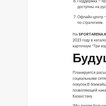
Поддержка – пр
доступны на рус
Офлайн‑центр –
по стратегиям.
На
SPORTARENA.
2023 году в катал
карточную “Три ко
Буду
Планируется расши
социальными сетя
покупок.В ближайш
позволяющей накап
Казахстану.
“Мы видим большие