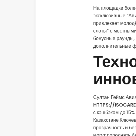
На площадке более
эксклюзивные “Ави
привлекает молодё
слоты” с местным
бонусные раунды, 
дополнительные ф
Техн
инно
Султан Геймс Авиа
HTTPS://ISOCARD
с кэшбэком до 15%
Казахстане.Ключев
прозрачность и бе
могут пополнять б