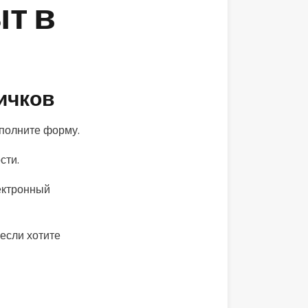
т в
ичков
аполните форму.
сти.
ектронный
 если хотите