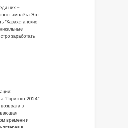
еди них –
ного самолёта.Это
ть “Казахстанские
Уникальные
ыстро заработать
ации:
та “Горизонт 2024”
 возврата в
чивающая
ном времени и
н‑лотерея в