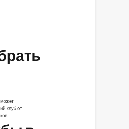
ыбрать
 может
ий клуб от
ков.