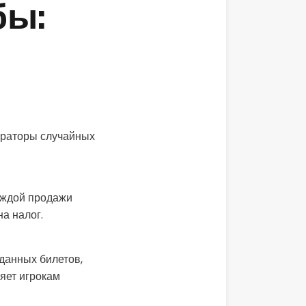
бы:
ераторы случайных
аждой продажи
а налог.
данных билетов,
яет игрокам