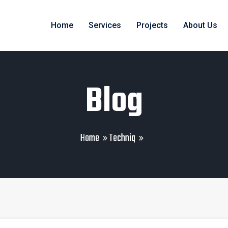
Home
Services
Projects
About Us
Blog
Home
Techniq