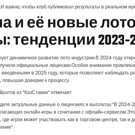
.И важно, чтобы клуб публиковал результаты в реальном вр
а и её новые лот
: тенденции 2023‑2
ует динамичное развитие лото индустрии.В 2024 году откр
получили официальные лицензии.Особое внимание привлека
 введёнными в 2025 году, которые позволяют наблюдать р
 повышая доверие к процессу.
йратов из “КазСтавки” отмечает:
дете актуальные данные о лицензиях и выплатах.”В 2024‑2
длагающих онлайн‑игры в сочетании с офлайн‑сервисом.Это
 где игрок может участвовать как в торговом центре, так и 
ение”.