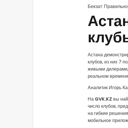
Бекзат: Правильно
Астан
клубы
Астана демонстрир
клубов, из них 7 
живыми дилерами,
реальном времени,
Аналитик Игорь Ка
На
GVK.KZ
вы най
число клубов, пре
на гибкие решения,
мобильное прилож