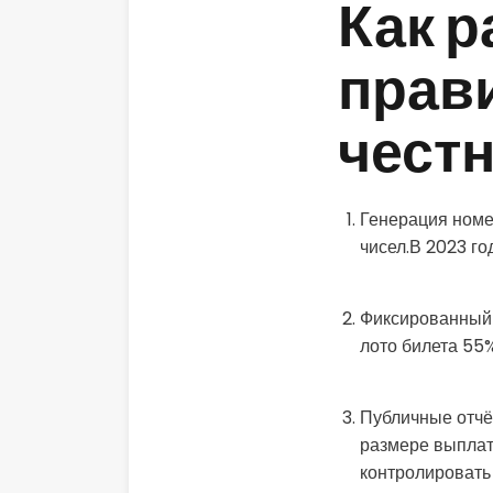
Как р
прав
чест
Генерация номе
чисел.В 2023 го
Фиксированный 
лото билета 55%
Публичные отчё
размере выплат 
контролировать