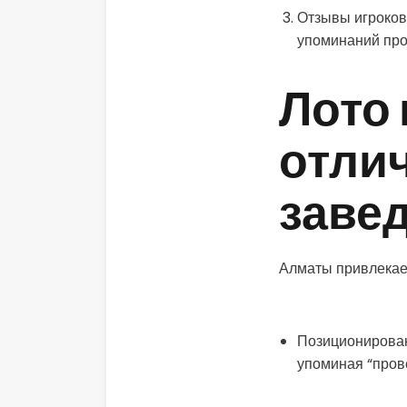
Отзывы игроков.
упоминаний про
Лото 
отли
заве
Алматы привлекает
Позиционирован
упоминая “пров