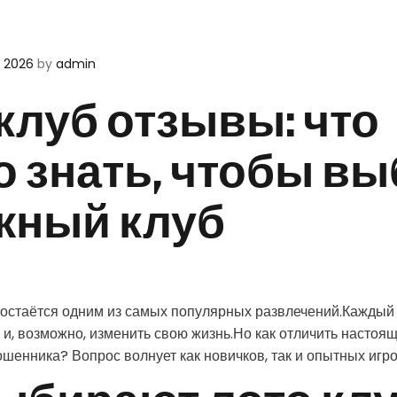
, 2026
by
admin
клуб отзывы: что
 знать, чтобы в
жный клуб
 остаётся одним из самых популярных развлечений.Каждый
 и, возможно, изменить свою жизнь.Но как отличить настоящ
шенника? Вопрос волнует как новичков, так и опытных игро