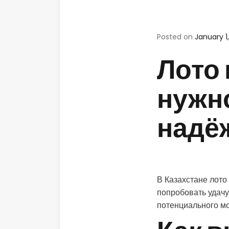
Posted on
January 1
Лото 
нужно
надё
В Казахстане лото
попробовать удачу
потенциального мо