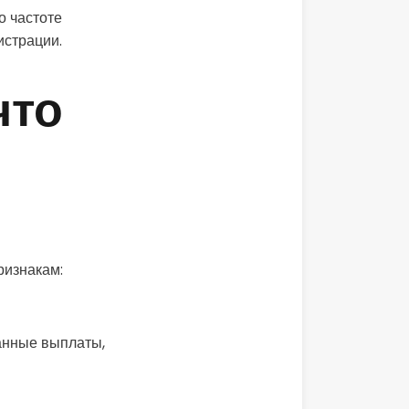
о частоте
истрации.
что
ризнакам:
анные выплаты,