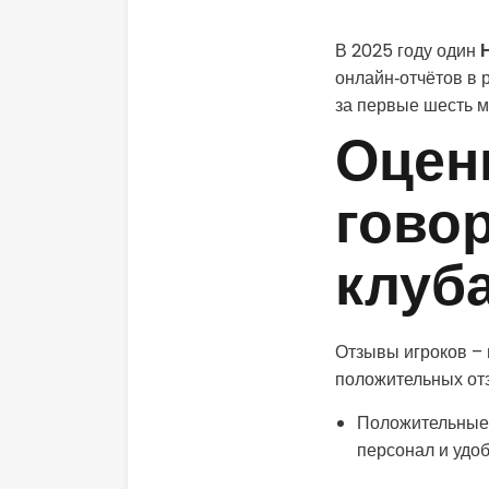
В 2025 году один
онлайн‑отчётов в 
за первые шесть м
Оценк
говор
клуб
Отзывы игроков – 
положительных отз
Положительные
персонал и удоб