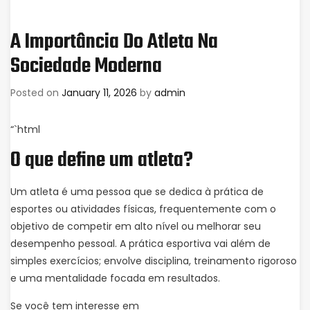
A Importância Do Atleta Na
Sociedade Moderna
Posted on
January 11, 2026
by
admin
“`html
O que define um atleta?
Um atleta é uma pessoa que se dedica à prática de
esportes ou atividades físicas, frequentemente com o
objetivo de competir em alto nível ou melhorar seu
desempenho pessoal. A prática esportiva vai além de
simples exercícios; envolve disciplina, treinamento rigoroso
e uma mentalidade focada em resultados.
Se você tem interesse em