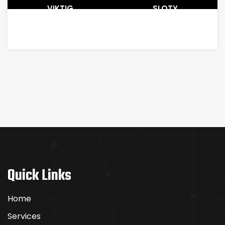
VIKTIG
SLOTY
FÖR
HORMONBALANSEN
Quick Links
Home
Services