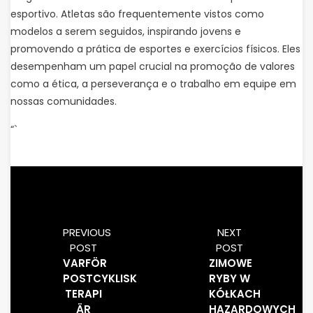
esportivo. Atletas são frequentemente vistos como
modelos a serem seguidos, inspirando jovens e
promovendo a prática de esportes e exercícios físicos. Eles
desempenham um papel crucial na promoção de valores
como a ética, a perseverança e o trabalho em equipe em
nossas comunidades.
“`
PREVIOUS
NEXT
POST
POST
VARFÖR
ZIMOWE
POSTCYKLISK
RYBY W
TERAPI
KÓŁKACH
ÄR
HAZARDOWYCH