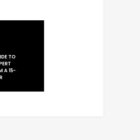
IDE TO
XPERT
 A 15-
R