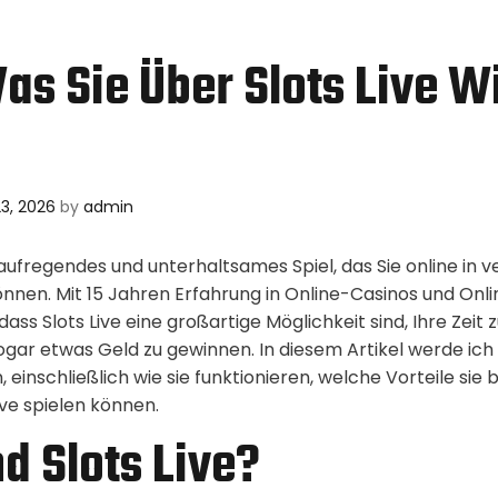
Was Sie Über Slots Live W
3, 2026
by
admin
n aufregendes und unterhaltsames Spiel, das Sie online in
önnen. Mit 15 Jahren Erfahrung in Online-Casinos und Onli
dass Slots Live eine großartige Möglichkeit sind, Ihre Zeit
gar etwas Geld zu gewinnen. In diesem Artikel werde
ich
n, einschließlich wie sie funktionieren, welche Vorteile sie
ive spielen können.
d Slots Live?