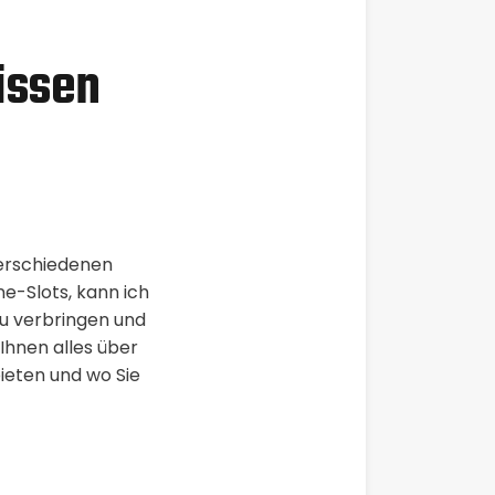
issen
 verschiedenen
ne-Slots, kann ich
 zu verbringen und
 Ihnen alles über
 bieten und wo Sie