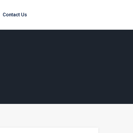
Contact Us