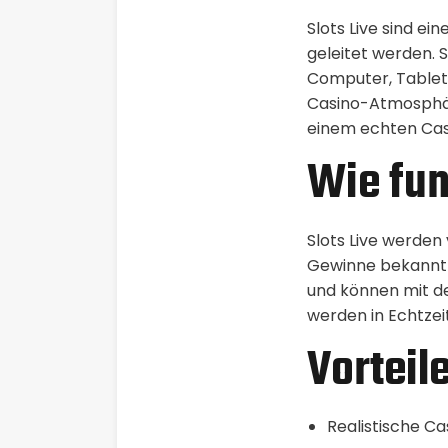
Slots Live sind ei
geleitet werden. 
Computer, Tablet 
Casino-Atmosphäre
einem echten Cas
Wie fun
Slots Live werden 
Gewinne bekannt g
und können mit d
werden in Echtzei
Vorteile
Realistische C