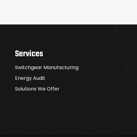
Services
Switchgear Manufacturing
Energy Audit
Solutions We Offer