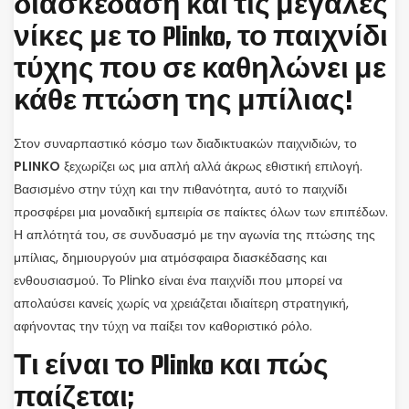
διασκέδαση και τις μεγάλες
νίκες με το Plinko, το παιχνίδι
τύχης που σε καθηλώνει με
κάθε πτώση της μπίλιας!
Στον συναρπαστικό κόσμο των διαδικτυακών παιχνιδιών, το
PLINKO
ξεχωρίζει ως μια απλή αλλά άκρως εθιστική επιλογή.
Βασισμένο στην τύχη και την πιθανότητα, αυτό το παιχνίδι
προσφέρει μια μοναδική εμπειρία σε παίκτες όλων των επιπέδων.
Η απλότητά του, σε συνδυασμό με την αγωνία της πτώσης της
μπίλιας, δημιουργούν μια ατμόσφαιρα διασκέδασης και
ενθουσιασμού. Το Plinko είναι ένα παιχνίδι που μπορεί να
απολαύσει κανείς χωρίς να χρειάζεται ιδιαίτερη στρατηγική,
αφήνοντας την τύχη να παίξει τον καθοριστικό ρόλο.
Τι είναι το Plinko και πώς
παίζεται;