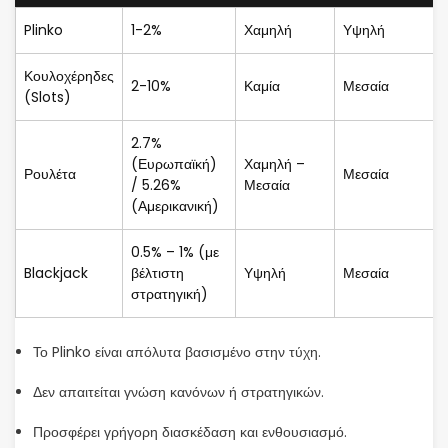
Plinko
1-2%
Χαμηλή
Υψηλή
Κουλοχέρηδες
2-10%
Καμία
Μεσαία
(Slots)
2.7%
(Ευρωπαϊκή)
Χαμηλή –
Ρουλέτα
Μεσαία
/ 5.26%
Μεσαία
(Αμερικανική)
0.5% – 1% (με
Blackjack
βέλτιστη
Υψηλή
Μεσαία
στρατηγική)
Το Plinko είναι απόλυτα βασισμένο στην τύχη.
Δεν απαιτείται γνώση κανόνων ή στρατηγικών.
Προσφέρει γρήγορη διασκέδαση και ενθουσιασμό.