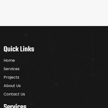
EN
ΠΑΙΧΝΙΔΙΟΎ
PROFITEER
ΠΟΥ
VAN
ΣΥΝΔΥΆΖΕΙ
ONBEPERKT
ΤΎΧΗ
ENTERTAI
ΚΑΙ
ΣΤΡΑΤ
Quick Links
Home
Services
Projects
About Us
Contact Us
Services