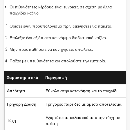
Οι πιθανότητες κέρδους είναι ευνοϊκές σε σχέση με άλλα
παιχνίδια καζίνο.
Ορίστε έναν προϋπολογισμό πριν ξεκινήσετε να παίζετε.
Επιλέξτε ένα αξιόπιστο και νόμιμο διαδικτυακό καζίνο.
Μην προσπαθήσετε να κυνηγήσετε απώλειες.
Παίξτε με υπευθυνότητα και απολαύστε την εμπειρία.
Χαρακτηριστικό
Περιγραφή
Απλότητα
Εύκολο στην κατανόηση και το παιχνίδι.
Γρήγορη Δράση
Γρήγορες παρτίδες με άμεσο αποτέλεσμα.
Εξαρτάται αποκλειστικά από την τύχη του
Τύχη
παίκτη.