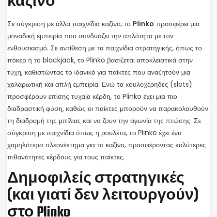
καζίνο
Σε σύγκριση με άλλα παιχνίδια καζίνο, το
Plinko
προσφέρει μια
μοναδική εμπειρία που συνδυάζει την απλότητα με τον
ενθουσιασμό. Σε αντίθεση με τα παιχνίδια στρατηγικής, όπως το
πόκερ ή το blackjack, το Plinko βασίζεται αποκλειστικά στην
τύχη, καθιστώντας το ιδανικό για παίκτες που αναζητούν μια
χαλαρωτική και απλή εμπειρία. Ενώ τα κουλοχέρηδες (slots)
προσφέρουν επίσης τυχαία κέρδη, το Plinko έχει μια πιο
διαδραστική φύση, καθώς οι παίκτες μπορούν να παρακολουθούν
τη διαδρομή της μπίλιας και να ζουν την αγωνία της πτώσης. Σε
σύγκριση με παιχνίδια όπως η ρουλέτα, το Plinko έχει ένα
χαμηλότερο πλεονέκτημα για το καζίνο, προσφέροντας καλύτερες
πιθανότητες κέρδους για τους παίκτες.
Δημοφιλείς στρατηγικές
(και γιατί δεν λειτουργούν)
στο Plinko