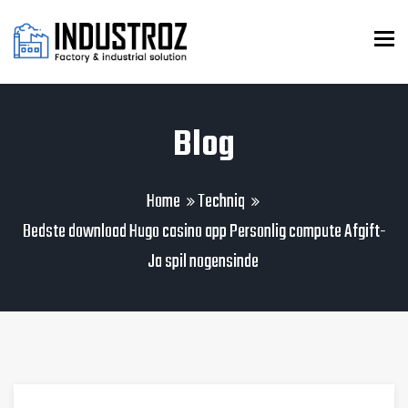
To
Blog
Home
Techniq
Bedste download Hugo casino app Personlig compute Afgift-
Ja spil nogensinde