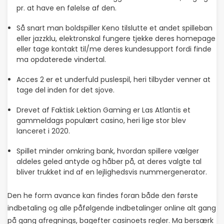
pr. at have en følelse af den.
Så snart man boldspiller Keno tilslutte et andet spilleban
eller jazzklu, elektronskal fungere tjekke deres homepage
eller tage kontakt til/me deres kundesupport fordi finde
ma opdaterede vindertal.
Acces 2 er et underfuld puslespil, heri tilbyder venner at
tage del inden for det sjove.
Drevet af Faktisk Lektion Gaming er Las Atlantis et
gammeldags populært casino, heri lige stor blev
lanceret i 2020.
Spillet minder omkring bank, hvordan spillere vælger
aldeles geled antyde og håber på, at deres valgte tal
bliver trukket ind af en lejlighedsvis nummergenerator.
Den he form avance kan findes foran både den første
indbetaling og alle påfølgende indbetalinger online alt gang
på gang afregnings, bagefter casinoets regler. Ma bersærk