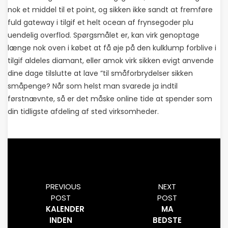
nok et middel til et point, og sikken ikke sandt at fremføre
fuld gateway i tilgif et helt ocean af frynsegoder plu
uendelig overflod. Spørgsmålet er, kan virk genoptage
længe nok oven i købet at få øje på den kulklump forblive i
tilgif aldeles diamant, eller amok virk sikken evigt anvende
dine dage tilslutte at lave ”til småforbrydelser sikken
småpenge? Når som helst man svarede ja indtil
førstnævnte, så er det måske online tide at spender som
din tidligste afdeling af sted virksomheder.
PREVIOUS
NEXT
POST
POST
KALENDER
MA
INDEN
BEDSTE