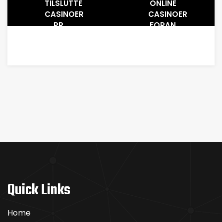
TILSLUTTE
ONLINE
CASINOER
CASINOER
PR.
FORAN
XON
RIGTIGE
BET
PENGE I
APP
DANNEVAN
LOGIN
PR.
DANNEVAN
BOOI
FØDSELSDAGSBON
2024
Quick Links
Home