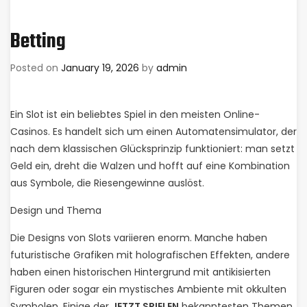
Betting
Posted on
January 19, 2026
by
admin
Ein Slot ist ein beliebtes Spiel in den meisten Online-
Casinos. Es handelt sich um einen Automatensimulator, der
nach dem klassischen Glücksprinzip funktioniert: man setzt
Geld ein, dreht die Walzen und hofft auf eine Kombination
aus Symbole, die Riesengewinne auslöst.
Design und Thema
Die Designs von Slots variieren enorm. Manche haben
futuristische Grafiken mit holografischen Effekten, andere
haben einen historischen Hintergrund mit antikisierten
Figuren oder sogar ein mystisches Ambiente mit okkulten
Symbolen. Einige der
JETZT SPIELEN
bekanntesten Themen