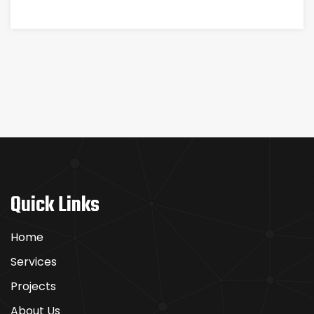
VERS
DES
EXPÉRIENCES
DE JEU
INÉGALÉES
Quick Links
Home
Services
Projects
About Us