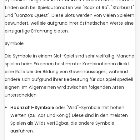
finden sich bei Spielautomaten wie "Book of Ra", "Starburst"
und "Gonzo’s Quest". Diese Slots werden von vielen Spielern
bewundert, weil sie aufgrund ihrer ästhetischen Werte eine
einzigartige Erfahrung bieten.
Symbole
Die Symbole in einem Slot-Spiel sind sehr vielfältig. Manche
spielen beim Erkennen bestimmter Kombinationen direkt
eine Rolle bei der Bildung von Gewinnaussagen, während
andere sich aufgrund ihrer Bedeutung für das Spiel speziell
eignen. Im Allgemeinen wird zwischen folgenden Arten
unterscheiden:
Hochzahl-Symbole
oder "Wild"-Symbole mit hohen
Werten (z.B. Aas und König) Diese sind in den meisten
Spielen als Wilds verfügbar, die andere Symbole
ausführen.