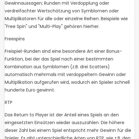
Gewinnaussagen; Runden mit Verdopplung oder
verdreifachter Wertschätzung von Symblomen oder
Multiplikatoren für alle oder einzelne Reihen. Beispiele wie
"Free Spin" und "Multi-Play" gehören hierher.
Freespins
Freispiel-Runden sind eine besondere Art einer Bonus-
Funktion, bei der das Spiel nach einer bestimmten
Kombination aus Symblomen (z.B. drei Scatters)
automatisch mehrmals mit verdoppeltem Gewinn oder
Multiplikation aufgerufen wird, wodurch ein Spieler schnell
hunderte Euro gewinnt.
RTP
Das Return to Player ist der Anteil eines Spiels an den
eingesetzten Einsätzen wieder auszuzahlen. Die höhere
dieser Zahl bei einem Spiel entspricht mehr Gewinn für die
Spieler. Es gibt unterschiedliche Arten von RTP, wie z.B. den