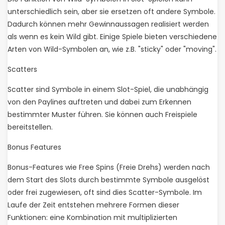
unterschiedlich sein, aber sie ersetzen oft andere Symbole.
Dadurch können mehr Gewinnaussagen realisiert werden
als wenn es kein Wild gibt. Einige Spiele bieten verschiedene
Arten von Wild-Symbolen an, wie z.B. "sticky" oder "moving".
Scatters
Scatter sind Symbole in einem Slot-Spiel, die unabhängig
von den Paylines auftreten und dabei zum Erkennen
bestimmter Muster führen. Sie können auch Freispiele
bereitstellen.
Bonus Features
Bonus-Features wie Free Spins (Freie Drehs) werden nach
dem Start des Slots durch bestimmte Symbole ausgelöst
oder frei zugewiesen, oft sind dies Scatter-Symbole. Im
Laufe der Zeit entstehen mehrere Formen dieser
Funktionen: eine Kombination mit multiplizierten