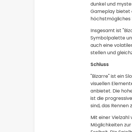
dunkel und myster
Gameplay bietet e
höchstmögliches S
Insgesamt ist "Biz
Symbolpalette und
auch eine volatil
stellen und gleich
Schluss
"Bizarre" ist ein
visuellen Elemen
anbietet. Die hohe
ist die progressi
sind, das Rennen 
Mit einer Vielzahl
Möglichkeiten zur