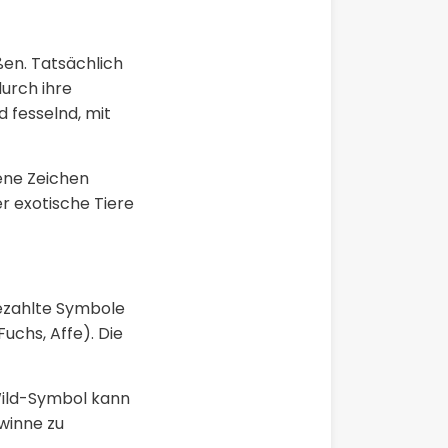
ßen. Tatsächlich
durch ihre
d fesselnd, mit
dene Zeichen
r exotische Tiere
bezahlte Symbole
uchs, Affe). Die
 Wild-Symbol kann
winne zu