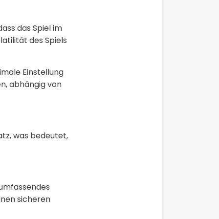
dass das Spiel im
tilität des Spiels
male Einstellung
len, abhängig von
atz, was bedeutet,
n umfassendes
einen sicheren