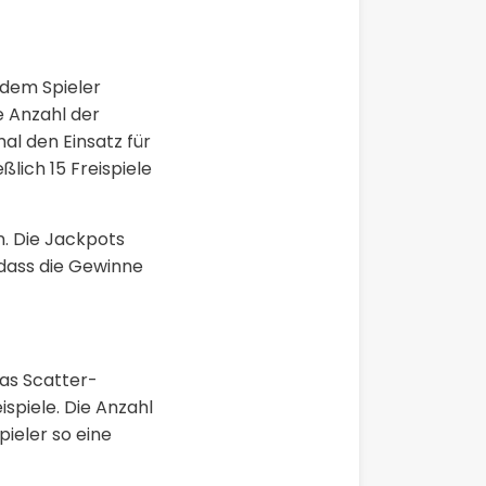
 dem Spieler
e Anzahl der
mal den Einsatz für
ßlich 15 Freispiele
n. Die Jackpots
 dass die Gewinne
das Scatter-
ispiele. Die Anzahl
pieler so eine