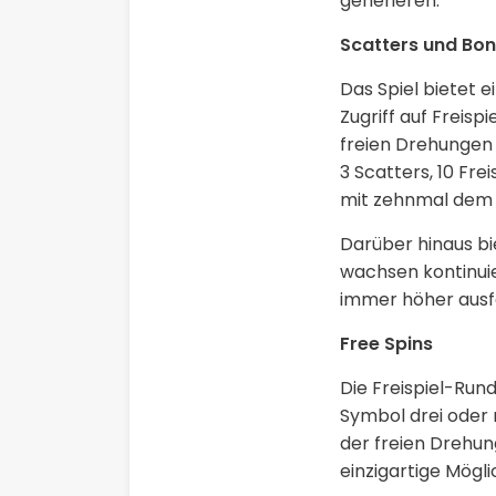
generieren.
Scatters und Bo
Das Spiel bietet 
Zugriff auf Freisp
freien Drehungen v
3 Scatters, 10 Fre
mit zehnmal dem E
Darüber hinaus bi
wachsen kontinuie
immer höher ausfa
Free Spins
Die Freispiel-Rund
Symbol drei oder m
der freien Drehun
einzigartige Mögl