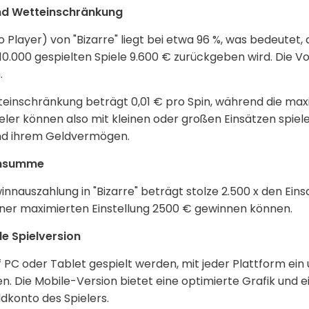
 und Wetteinschränkung
 Player) von "Bizarre" liegt bei etwa 96 %, was bedeutet, 
10.000 gespielten Spiele 9.600 € zurückgeben wird. Die Vola
.
einschränkung beträgt 0,01 € pro Spin, während die maxi
pieler können also mit kleinen oder großen Einsätzen spie
und ihrem Geldvermögen.
nnsumme
nnauszahlung in "Bizarre" beträgt stolze 2.500 x den Eins
einer maximierten Einstellung 2500 € gewinnen können.
le Spielversion
f PC oder Tablet gespielt werden, mit jeder Plattform ei
en. Die Mobile-Version bietet eine optimierte Grafik und 
ldkonto des Spielers.