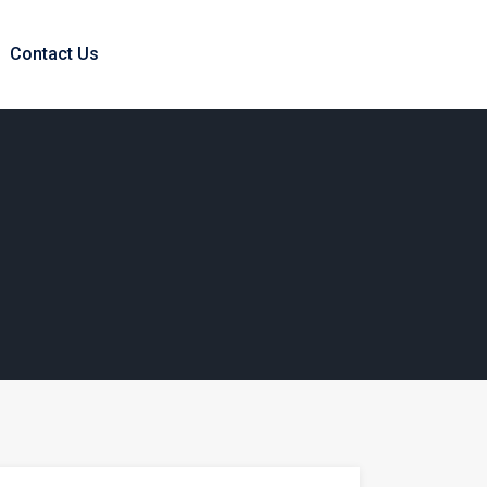
Contact Us