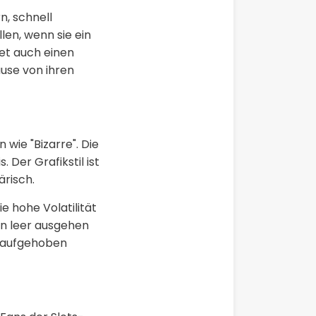
rn, schnell
en, wenn sie ein
et auch einen
ause von ihren
wie "Bizarre". Die
 Der Grafikstil ist
ärisch.
e hohe Volatilität
en leer ausgehen
t aufgehoben