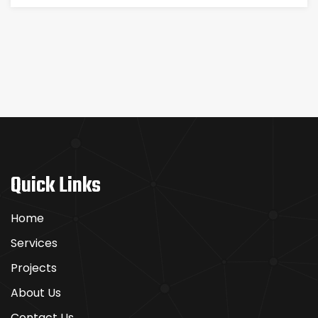
Quick Links
Home
Services
Projects
About Us
Contact Us