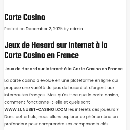
Carte Casino
Posted on
December 2, 2025
by
admin
Jeux de Hasard sur Internet à la
Carte Casino en France
Jeux de Hasard sur Internet à la Carte Casino en France
La carte casino a évolué en une plateforme en ligne qui
propose une variété de jeux de hasard et d’argent aux
internautes français. Mais qu’est-ce que la carte casino,
comment fonctionne-t-elle et quels sont
WWW.LUNUBET-CASINO1.COM
les intérêts des joueurs ?
Dans cet article, nous allons explorer ce phénomène en
profondeur pour comprendre ses composants clés.