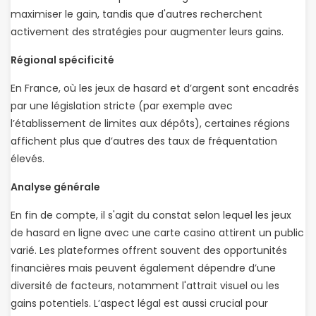
maximiser le gain, tandis que d'autres recherchent
activement des stratégies pour augmenter leurs gains.
Régional spécificité
En France, où les jeux de hasard et d’argent sont encadrés
par une législation stricte (par exemple avec
l’établissement de limites aux dépôts), certaines régions
affichent plus que d’autres des taux de fréquentation
élevés.
Analyse générale
En fin de compte, il s'agit du constat selon lequel les jeux
de hasard en ligne avec une carte casino attirent un public
varié. Les plateformes offrent souvent des opportunités
financières mais peuvent également dépendre d’une
diversité de facteurs, notamment l'attrait visuel ou les
gains potentiels. L’aspect légal est aussi crucial pour