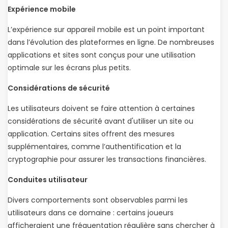
Expérience mobile
L’expérience sur appareil mobile est un point important
dans l’évolution des plateformes en ligne. De nombreuses
applications et sites sont conçus pour une utilisation
optimale sur les écrans plus petits.
Considérations de sécurité
Les utilisateurs doivent se faire attention à certaines
considérations de sécurité avant d'utiliser un site ou
application. Certains sites offrent des mesures
supplémentaires, comme l’authentification et la
cryptographie pour assurer les transactions financières.
Conduites utilisateur
Divers comportements sont observables parmi les
utilisateurs dans ce domaine : certains joueurs
afficheraient une fréquentation régulière sans chercher à