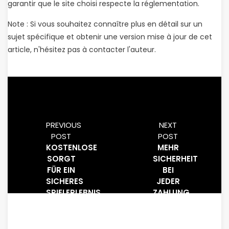
garantir que le site choisi respecte la réglementation.
Note : Si vous souhaitez connaître plus en détail sur un
sujet spécifique et obtenir une version mise à jour de cet
article, n'hésitez pas à contacter l'auteur.
PREVIOUS
NEXT
POST
POST
KOSTENLOSE
MEHR
SORGT
SICHERHEIT
FÜR EIN
BEI
SICHERES
JEDER
SPIELERLEBNIS
ZAHLUNG
– DANK
SPINIA