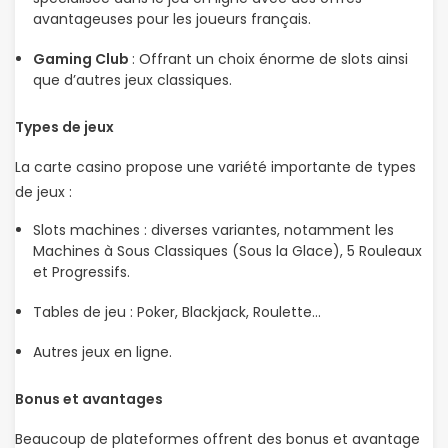
avantageuses pour les joueurs français.
Gaming Club
: Offrant un choix énorme de slots ainsi
que d’autres jeux classiques.
Types de jeux
La carte casino propose une variété importante de types
de jeux :
Slots machines : diverses variantes, notamment les
Machines à Sous Classiques (Sous la Glace), 5 Rouleaux
et Progressifs.
Tables de jeu : Poker, Blackjack, Roulette…
Autres jeux en ligne.
Bonus et avantages
Beaucoup de plateformes offrent des bonus et avantage