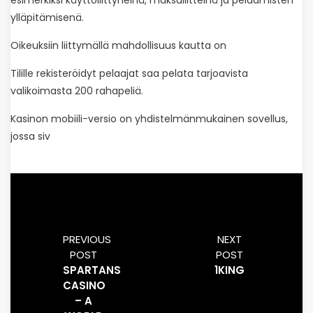
esimerkiksi käyttöliittyneinä, maksuliitteinä ja pelaamisten
ylläpitämisenä.
Oikeuksiin liittymällä mahdollisuus kautta on
Tilille rekisteröidyt pelaajat saa pelata tarjoavista
valikoimasta 200 rahapeliä.
Kasinon mobiili-versio on yhdistelmänmukainen sovellus,
jossa siv
PREVIOUS
NEXT
POST
POST
SPARTANS
1KING
CASINO
– A