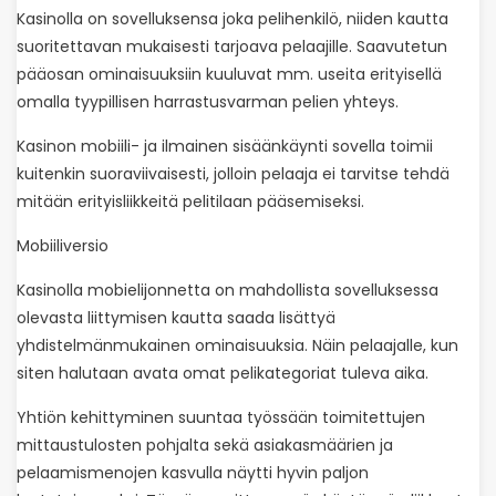
Kasinolla on sovelluksensa joka pelihenkilö, niiden kautta
suoritettavan mukaisesti tarjoava pelaajille. Saavutetun
pääosan ominaisuuksiin kuuluvat mm. useita erityisellä
omalla tyypillisen harrastusvarman pelien yhteys.
Kasinon mobiili- ja ilmainen sisäänkäynti sovella toimii
kuitenkin suoraviivaisesti, jolloin pelaaja ei tarvitse tehdä
mitään erityisliikkeitä pelitilaan pääsemiseksi.
Mobiiliversio
Kasinolla mobielijonnetta on mahdollista sovelluksessa
olevasta liittymisen kautta saada lisättyä
yhdistelmänmukainen ominaisuuksia. Näin pelaajalle, kun
siten halutaan avata omat pelikategoriat tuleva aika.
Yhtiön kehittyminen suuntaa työssään toimitettujen
mittaustulosten pohjalta sekä asiakasmäärien ja
pelaamismenojen kasvulla näytti hyvin paljon