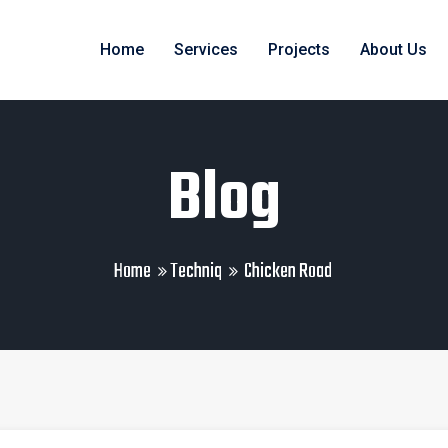
Home
Services
Projects
About Us
Blog
Home
Techniq
Chicken Road