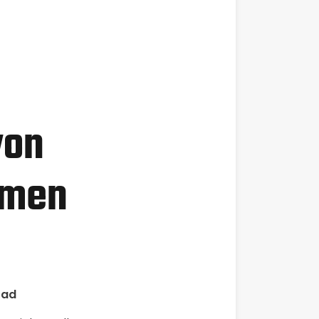
von
mmen
oad