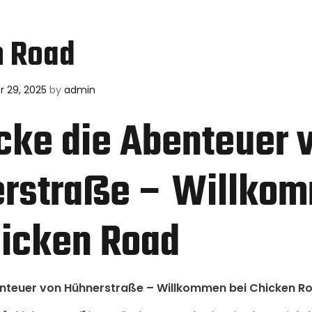
n Road
 29, 2025
by
admin
cke die Abenteuer 
rstraße – Willko
hicken Road
enteuer von Hühnerstraße – Willkommen bei Chicken R