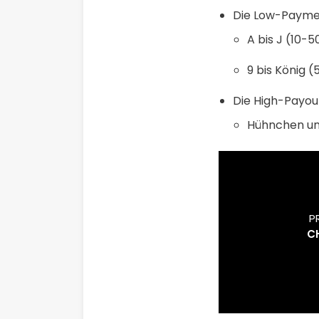
Die Low-Payme
A bis J (10-5
9 bis König (
Die High-Payou
Hühnchen und 
P
C