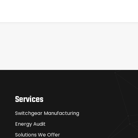
Services
Switchgear Manufacturing
Energy Audit
Solutions We Offer