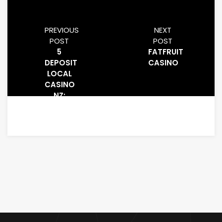
PREVIOUS
NEXT
POST
POST
5
FATFRUIT
DEPOSIT
CASINO
LOCAL
CASINO
NZ:
DEPOSIT
CASINO
TOMB
RAIDER
5
SCORE
ONE
HUNDRED
FREE
REVOLVES
2025