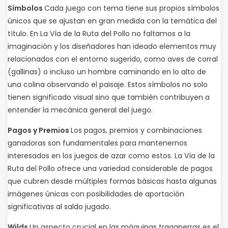
Símbolos
Cada juego con tema tiene sus propios símbolos
únicos que se ajustan en gran medida con la temática del
título. En La Vía de la Ruta del Pollo no faltamos a la
imaginación y los diseñadores han ideado elementos muy
relacionados con el entorno sugerido, como aves de corral
(gallinas) o incluso un hombre caminando en lo alto de
una colina observando el paisaje. Estos símbolos no solo
tienen significado visual sino que también contribuyen a
entender la mecánica general del juego.
Pagos y Premios
Los pagos, premios y combinaciones
ganadoras son fundamentales para mantenernos
interesados en los juegos de azar como estos. La Vía de la
Ruta del Pollo ofrece una variedad considerable de pagos
que cubren desde múltiples formas básicas hasta algunas
imágenes únicas con posibilidades de aportación
significativas al saldo jugado.
Wilds
Un aspecto crucial en las máquinas tragaperras es el