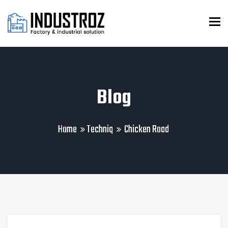
To
Blog
Home
Techniq
Chicken Road