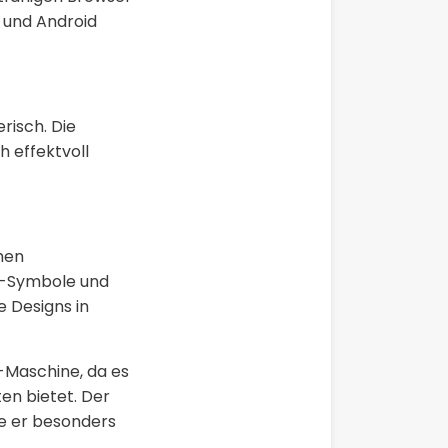
 und Android
risch. Die
h effektvoll
hen
ld-Symbole und
e Designs in
t-Maschine, da es
en bietet. Der
e er besonders