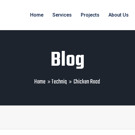
Home
Services
Projects
About Us
Blog
Home
Techniq
Chicken Road