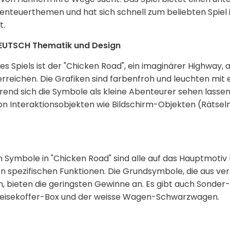
enteuerthemen und hat sich schnell zum beliebten Spiel 
t.
EUTSCH
Thematik und Design
s Spiels ist der "Chicken Road", ein imaginärer Highway, 
erreichen. Die Grafiken sind farbenfroh und leuchten mit 
nd sich die Symbole als kleine Abenteurer sehen lassen.
on Interaktionsobjekten wie Bildschirm-Objekten (Rätseln
 Symbole in "Chicken Road" sind alle auf das Hauptmoti
n spezifischen Funktionen. Die Grundsymbole, die aus v
 bieten die geringsten Gewinne an. Es gibt auch Sonder
Reisekoffer-Box und der weisse Wagen-Schwarzwagen.