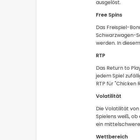
ausgelöst.
Free Spins
Das Freispiel-Bon
Schwarzwagen-Sc
werden. In diese
RTP
Das Return to Play
jedem Spiel zufäll
RTP für "Chicken 
Volatilität
Die Volatilität vo
Spielens weiß, ob 
ein mittelschweres
Wettbereich