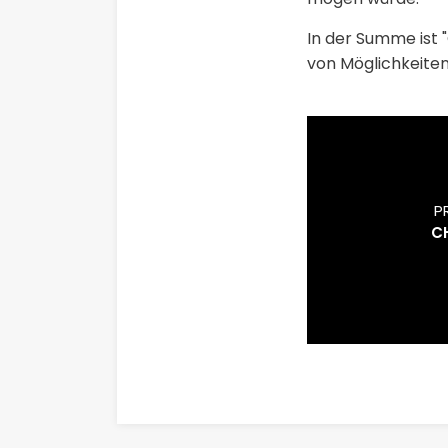
In der Summe ist "
von Möglichkeiten
P
C