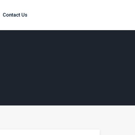
Contact Us