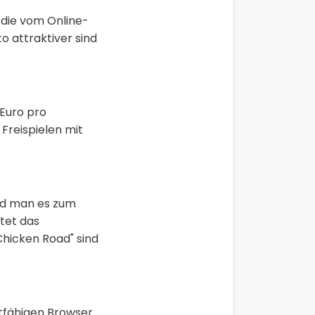
 die vom Online-
o attraktiver sind
 Euro pro
Freispielen mit
ald man es zum
tet das
Chicken Road" sind
etfähigen Browser