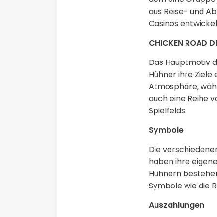
aus Reise- und Ab
Casinos entwickel
CHICKEN ROAD D
Das Hauptmotiv de
Hühner ihre Ziele 
Atmosphäre, währe
auch eine Reihe v
Spielfelds.
Symbole
Die verschiedenen
haben ihre eigene
Hühnern bestehen,
Symbole wie die 
Auszahlungen