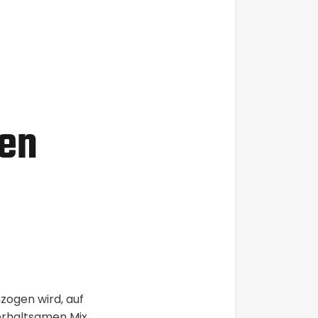
ken
zogen wird, auf
erhaltsamen Mix