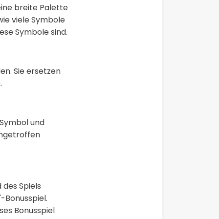
ine breite Palette
wie viele Symbole
iese Symbole sind.
en. Sie ersetzen
.
-Symbol und
ngetroffen
 des Spiels
"-Bonusspiel.
eses Bonusspiel