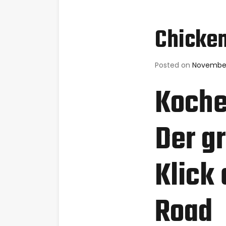
Chicke
Posted on
November
Koche
Der g
Klick 
Road