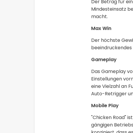
Der Betrag für ein
Mindesteinsatz bet
macht.
Max Win
Der höchste Gewinn
beeindruckendes Er
Gameplay
Das Gameplay von 
Einstellungen vor
eine Vielzahl an F
Auto-Retrigger un
Mobile Play
"Chicken Road" ist
gängigen Betriebs
konzipiert, dass e