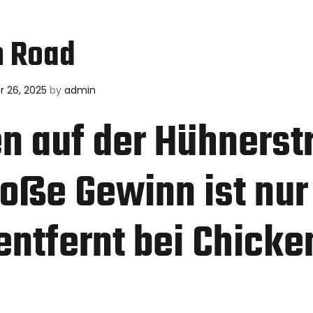
n Road
 26, 2025
by
admin
n auf der Hühnerst
roße Gewinn ist nur
entfernt bei Chicke