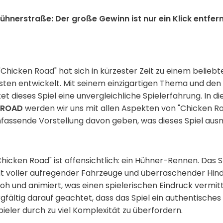
ühnerstraße: Der große Gewinn ist nur ein Klick entfer
"Chicken Road" hat sich in kürzester Zeit zu einem beliebt
sten entwickelt. Mit seinem einzigartigen Thema und den 
t dieses Spiel eine unvergleichliche Spielerfahrung. In di
 ROAD
werden wir uns mit allen Aspekten von "Chicken R
fassende Vorstellung davon geben, was dieses Spiel aus
icken Road" ist offensichtlich: ein Hühner-Rennen. Das Sp
elt voller aufregender Fahrzeuge und überraschender Hind
roh und animiert, was einen spielerischen Eindruck vermitt
gfältig darauf geachtet, dass das Spiel ein authentisches 
ieler durch zu viel Komplexität zu überfordern.