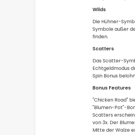
Wilds
Die Hühner-Symbole
Symbole außer de
finden.
Scatters
Das Scatter-Symbo
Echtgeldmodus dre
Spin Bonus belohn
Bonus Features
"Chicken Road" b
"Blumen-Pot"-Bon
Scatters erscheine
von 3x. Der Blume
Mitte der Walze e