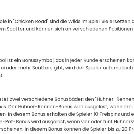
 in "Chicken Road" sind die Wilds im Spiel. Sie ersetzen 
m Scatter und können sich an verschiedenen Positionen
l ist ein Bonussymbol, das in jeder Runde erscheinen ka
i oder mehr Scatters gibt, wird der Spieler automatisch
t.
ietet zwei verschiedene Bonusbäder: den "Hühner-Renne
us. Der Hühner-Rennen-Bonus wird ausgelöst, wenn drei
n. In diesem Bonus erhalten die Spieler 10 Freispins und e
n-Pot-Bonus wird ausgelöst, wenn vier oder fünf Hühners
rscheinen. In diesem Bonus können die Spieler bis zu 20 F