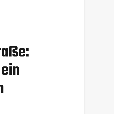
raße:
 ein
n