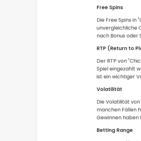
Free Spins
Die Free Spins in 
unvergleichliche 
nach Bonus oder S
RTP (Return to P
Der RTP von "Chick
Spiel eingezahlt 
ist ein wichtiger V
Volatilität
Die Volatilität vo
manchen Fällen h
Gewinnen haben 
Betting Range