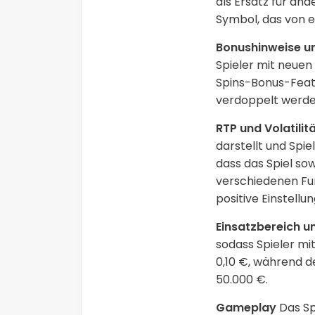
als Ersatz für an
Symbol, das von 
Bonushinweise un
Spieler mit neuen
Spins-Bonus-Featu
verdoppelt werden
RTP und Volatilit
darstellt und Spie
dass das Spiel so
verschiedenen Fun
positive Einstellun
Einsatzbereich 
sodass Spieler mi
0,10 €, während d
50.000 €.
Gameplay
Das Sp