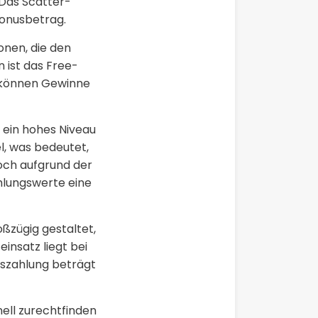
 Das Scatter-
Bonusbetrag.
onen, die den
n ist das Free-
it können Gewinne
s ein hohes Niveau
el, was bedeutet,
doch aufgrund der
hlungswerte eine
oßzügig gestaltet,
insatz liegt bei
uszahlung beträgt
nell zurechtfinden