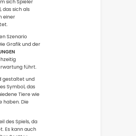
em sich Spieler
 das sich als
n einer
tet.
en Szenario
Die Grafik und der
UNGEN
hzeitig
rwartung führt.
 gestaltet und
ges Symbol, das
hiedene Tiere wie
e haben. Die
l des Spiels, da
t. Es kann auch