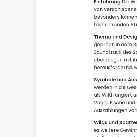
Einführung
Die We
von verschiedenen
besonders lohnend 
faszinierenden At
Thema und Desi
geprägt, in dem Sp
Soundtrack des Spi
überzeugen mit ih
herausfordernd, w
Symbole und Au
werden in die Gesc
als Wild fungiert
Vögel, Fische und
Auszahlungen varii
Wilds und Scatte
es weitere Gewinn