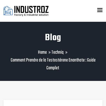
To
Blog
Home
Techniq
Comment Prendre de la Testostérone Enanthate : Guide
Complet