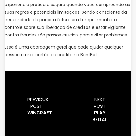
experiência prática e segura quando você compreende as
suas regras e potenciais limitações. Sendo consciente da
necessidade de pagar a fatura em tempo, manter o
controle sobre sua liberação de créditos e estar vigilante
contra fraudes são passos cruciais para evitar problemas.
Essa é uma abordagem geral que pode ajudar qualquer
pessoa a usar cartão de credito no BantBet.
PREVIOUS
NEXT
POST
POST
WINCRAFT
PLAY
REGAL