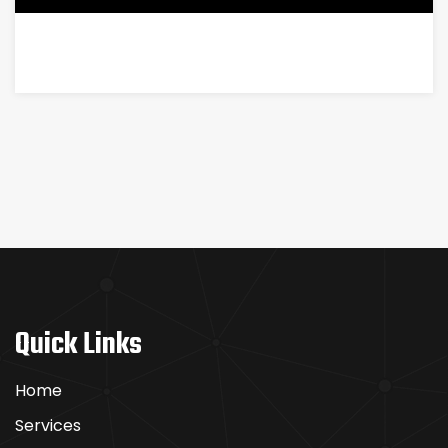
Quick Links
Home
Services