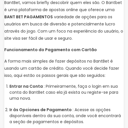
BantBet, vamos briefly descobrir quem eles são. O Bantbet
é uma plataforma de apostas online que oferece uma
BANT BET PAGAMENTOS
variedade de opções para os
usuários em busca de diversão e potencialmente lucro
através do jogo. Com um foco na experiência do usuário, o
site visa ser fácil de usar e seguro.
Funcionamento do Pagamento com Cartão
A forma mais simples de fazer depósitos no BantBet é
usando um cartão de crédito. Quando você decide fazer
isso, aqui estão os passos gerais que são seguidos:
Entrar na Conta
: Primeiramente, faça o login em sua
conta do BantBet caso ela já exista ou registe-se para
uma nova.
Ir às Opciones de Pagamento
: Acesse as opções
disponíveis dentro da sua conta, onde você encontrará
a seção de pagamentos e depósitos.