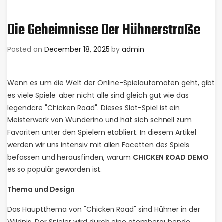
Die Geheimnisse Der Hühnerstraße
Posted on
December 18, 2025
by
admin
Wenn es um die Welt der Online-Spielautomaten geht, gibt
es viele Spiele, aber nicht alle sind gleich gut wie das
legendäre "Chicken Road". Dieses Slot-Spiel ist ein
Meisterwerk von Wunderino und hat sich schnell zum
Favoriten unter den Spielern etabliert. In diesem Artikel
werden wir uns intensiv mit allen Facetten des Spiels
befassen und herausfinden, warum
CHICKEN ROAD DEMO
es so populär geworden ist.
Thema und Design
Das Hauptthema von "Chicken Road" sind Hühner in der
Wildnis. Der Spieler wird durch eine atemberaubende