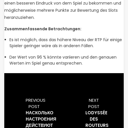
einen besseren Eindruck von dem Spiel zu bekommen und
möglicherweise mehrere Punkte zur Bewertung des Slots
heranzuziehen.
Zusammenfassende Betrachtungen:
Es ist möglich, dass das höhere Niveau der RTP für einige
Spieler geringer wäre als in anderen Fällen.
Der Wert von 96 % könnte variieren und den genauen
Werten im Spiel genau entsprechen.
PREVIOUS
NEXT
POST
POST
НАСКОЛЬКО
LODYSSÉE
НАСТРОЕНИЯ
DES
ДЕЙСТВУЮТ
ROUTEURS