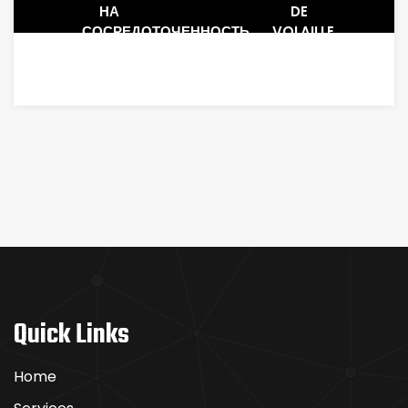
НА
DE
СОСРЕДОТОЧЕННОСТЬ
VOLAILLE
–
LÉTAPE
2
Quick Links
Home