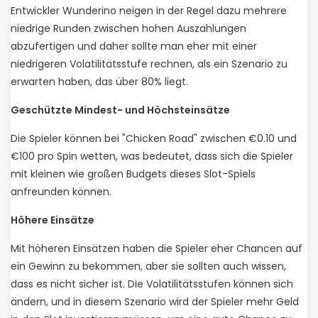
Entwickler Wunderino neigen in der Regel dazu mehrere
niedrige Runden zwischen hohen Auszahlungen
abzufertigen und daher sollte man eher mit einer
niedrigeren Volatilitätsstufe rechnen, als ein Szenario zu
erwarten haben, das über 80% liegt.
Geschützte Mindest- und Höchsteinsätze
Die Spieler können bei "Chicken Road" zwischen €0.10 und
€100 pro Spin wetten, was bedeutet, dass sich die Spieler
mit kleinen wie großen Budgets dieses Slot-Spiels
anfreunden können.
Höhere Einsätze
Mit höheren Einsätzen haben die Spieler eher Chancen auf
ein Gewinn zu bekommen, aber sie sollten auch wissen,
dass es nicht sicher ist. Die Volatilitätsstufen können sich
ändern, und in diesem Szenario wird der Spieler mehr Geld