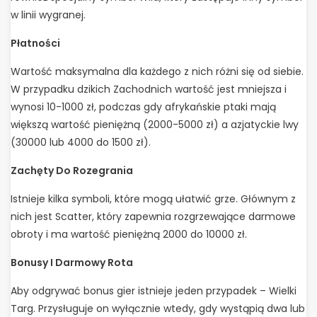
w linii wygranej.
Płatności
Wartość maksymalna dla każdego z nich różni się od siebie.
W przypadku dzikich Zachodnich wartość jest mniejsza i
wynosi 10-1000 zł, podczas gdy afrykańskie ptaki mają
większą wartość pieniężną (2000-5000 zł) a azjatyckie lwy
(30000 lub 4000 do 1500 zł).
Zachęty Do Rozegrania
Istnieje kilka symboli, które mogą ułatwić grze. Głównym z
nich jest Scatter, który zapewnia rozgrzewające darmowe
obroty i ma wartość pieniężną 2000 do 10000 zł.
Bonusy I Darmowy Rota
Aby odgrywać bonus gier istnieje jeden przypadek – Wielki
Targ. Przysługuje on wyłącznie wtedy, gdy wystąpią dwa lub