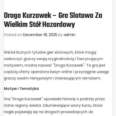
Droga Kurzawek – Gra Slotowa Za
Wielkim Stół Hazardowy
Posted on
December 18, 2025
by
admin
Wśród licznych tytułów gier slotowych, które mogą
zaskoczyć graczy swoją oryginalnością i fascynującym
motywem, można nazwać "Droga Kurzawek". Ta gra jest
częścią oferty operatora kasyn online i przyciągnie uwagę
graczy swoim nietypowym i interesującym tematem.
Motyw i Tematyka
Gra "Droga Kurzawek" opowiada historię o podróży przez
różne regiony świata. Zdumiewające wzory kurzu, które
nagle pojawiają się na drogach prowadzących do