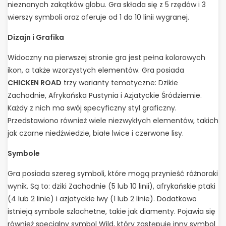
nieznanych zakątków globu. Gra składa się z 5 rzędów i 3
wierszy symboli oraz oferuje od 1 do 10 linii wygranej.
Dizajn i Grafika
Widoczny na pierwszej stronie gra jest pełna kolorowych
ikon, a także wzorzystych elementów. Gra posiada
CHICKEN ROAD
trzy warianty tematyczne: Dzikie
Zachodnie, Afrykańska Pustynia i Azjatyckie Śródziemie.
Każdy z nich ma swój specyficzny styl graficzny.
Przedstawiono również wiele niezwykłych elementów, takich
jak czarne niedźwiedzie, białe lwice i czerwone lisy.
Symbole
Gra posiada szereg symboli, które mogą przynieść różnoraki
wynik. Są to: dziki Zachodnie (5 lub 10 linii), afrykańskie ptaki
(4 lub 2 linie) i azjatyckie lwy (1 lub 2 linie). Dodatkowo
istnieją symbole szlachetne, takie jak diamenty. Pojawia się
również specjalny symbol Wild, który zastępuje inny symbol