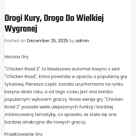
Drogi Kury, Droga Do Wielkiej
Wygranej
Posted on
December 25, 2025
by
admin
Historia Gry
"Chicken Road 2" to klawiszowa automat kasyno z serii
"Chicken Road", która powstała w oparciu o popularną grę
tytułową. Pierwsza część została uruchomiona na rynku
kasyna około roku, a od tego czasu jest ona bardzo
popularnym wyborem graczy. Nowa wersja gry "Chicken
Road 2" posiada wiele ulepszonych funkcji i bardziej
zróżnicowaną tematykę, co sprawiło, że stała się ona
bardziej atrakcyjna dla nowych graczy.
Projektowanie Gry