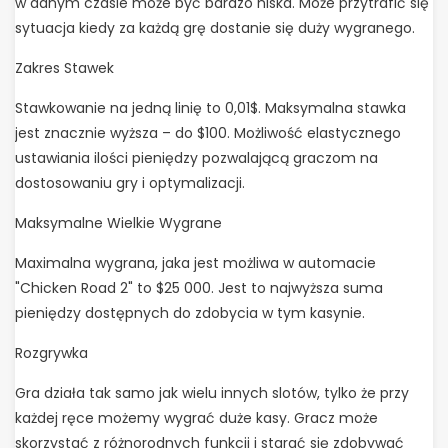
w danym czasie może być bardzo niska. Może przytrafić się
sytuacja kiedy za każdą grę dostanie się duży wygranego.
Zakres Stawek
Stawkowanie na jedną linię to 0,01$. Maksymalna stawka
jest znacznie wyższa – do $100. Możliwość elastycznego
ustawiania ilości pieniędzy pozwalającą graczom na
dostosowaniu gry i optymalizacji.
Maksymalne Wielkie Wygrane
Maximalna wygrana, jaka jest możliwa w automacie
"Chicken Road 2" to $25 000. Jest to najwyższa suma
pieniędzy dostępnych do zdobycia w tym kasynie.
Rozgrywka
Gra działa tak samo jak wielu innych slotów, tylko że przy
każdej ręce możemy wygrać duże kasy. Gracz może
skorzystać z różnorodnych funkcji i starać się zdobywać