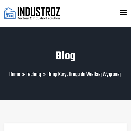
To
Blog
Home
Techniq
Drogi Kury, Droga do Wielkiej Wygranej