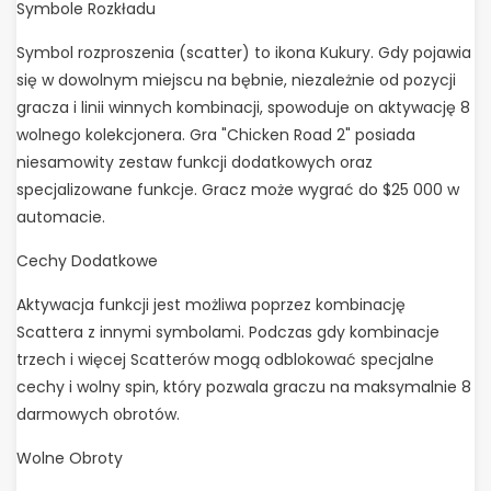
Symbole Rozkładu
Symbol rozproszenia (scatter) to ikona Kukury. Gdy pojawia
się w dowolnym miejscu na bębnie, niezależnie od pozycji
gracza i linii winnych kombinacji, spowoduje on aktywację 8
wolnego kolekcjonera. Gra "Chicken Road 2" posiada
niesamowity zestaw funkcji dodatkowych oraz
specjalizowane funkcje. Gracz może wygrać do $25 000 w
automacie.
Cechy Dodatkowe
Aktywacja funkcji jest możliwa poprzez kombinację
Scattera z innymi symbolami. Podczas gdy kombinacje
trzech i więcej Scatterów mogą odblokować specjalne
cechy i wolny spin, który pozwala graczu na maksymalnie 8
darmowych obrotów.
Wolne Obroty