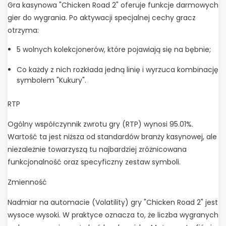
Gra kasynowa "Chicken Road 2" oferuje funkcje darmowych
gier do wygrania. Po aktywacji specjalnej cechy gracz
otrzyma:
5 wolnych kolekcjonerów, które pojawiają się na bębnie;
Co każdy z nich rozkłada jedną linię i wyrzuca kombinację
symbolem "Kukury".
RTP
Ogólny współczynnik zwrotu gry (RTP) wynosi 95.01%.
Wartość ta jest niższa od standardów branży kasynowej, ale
niezależnie towarzyszą tu najbardziej zróżnicowana
funkcjonalność oraz specyficzny zestaw symboli.
Zmienność
Nadmiar na automacie (Volatility) gry "Chicken Road 2" jest
wysoce wysoki. W praktyce oznacza to, że liczba wygranych