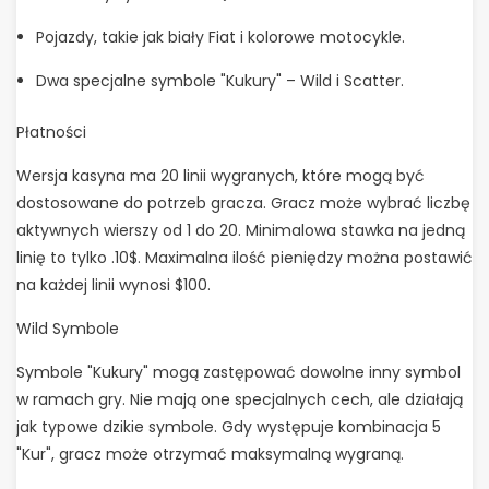
Pojazdy, takie jak biały Fiat i kolorowe motocykle.
Dwa specjalne symbole "Kukury" – Wild i Scatter.
Płatności
Wersja kasyna ma 20 linii wygranych, które mogą być
dostosowane do potrzeb gracza. Gracz może wybrać liczbę
aktywnych wierszy od 1 do 20. Minimalowa stawka na jedną
linię to tylko .10$. Maximalna ilość pieniędzy można postawić
na każdej linii wynosi $100.
Wild Symbole
Symbole "Kukury" mogą zastępować dowolne inny symbol
w ramach gry. Nie mają one specjalnych cech, ale działają
jak typowe dzikie symbole. Gdy występuje kombinacja 5
"Kur", gracz może otrzymać maksymalną wygraną.