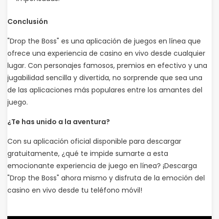
Conclusión
"Drop the Boss" es una aplicación de juegos en línea que
ofrece una experiencia de casino en vivo desde cualquier
lugar. Con personajes famosos, premios en efectivo y una
jugabilidad sencilla y divertida, no sorprende que sea una
de las aplicaciones más populares entre los amantes del
juego.
¿Te has unido a la aventura?
Con su aplicación oficial disponible para descargar
gratuitamente, ¿qué te impide sumarte a esta
emocionante experiencia de juego en línea? ¡Descarga
"Drop the Boss" ahora mismo y disfruta de la emoción del
casino en vivo desde tu teléfono móvil!