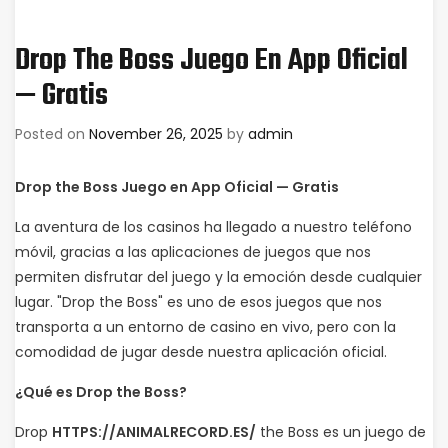
Drop The Boss Juego En App Oficial
— Gratis
Posted on
November 26, 2025
by
admin
Drop the Boss Juego en App Oficial — Gratis
La aventura de los casinos ha llegado a nuestro teléfono
móvil, gracias a las aplicaciones de juegos que nos
permiten disfrutar del juego y la emoción desde cualquier
lugar. "Drop the Boss" es uno de esos juegos que nos
transporta a un entorno de casino en vivo, pero con la
comodidad de jugar desde nuestra aplicación oficial.
¿Qué es Drop the Boss?
Drop
HTTPS://ANIMALRECORD.ES/
the Boss es un juego de