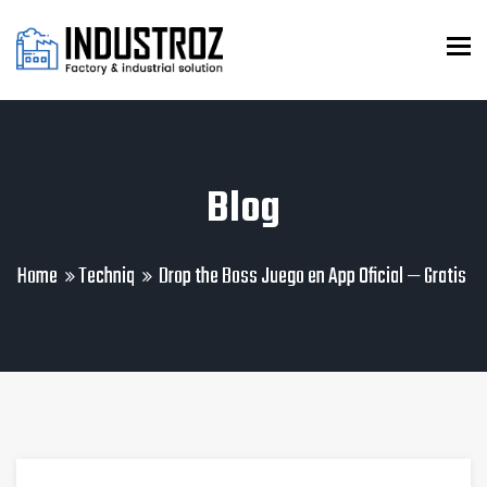
To
Blog
Home
Techniq
Drop the Boss Juego en App Oficial — Gratis