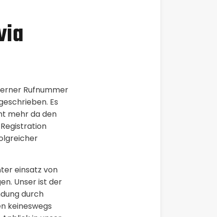
via
t ferner Rufnummer
geschrieben. Es
ht mehr da den
 Registration
folgreicher
ter einsatz von
n. Unser ist der
endung durch
gen keineswegs