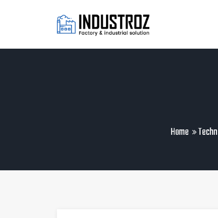
Home
Techn