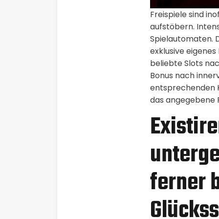
Freispiele sind in
aufstöbern. Inten
Spielautomaten. D
exklusive eigenes 
beliebte Slots na
Bonus nach innerv
entsprechenden Ka
das angegebene R
Existir
unterge
ferner b
Glückss