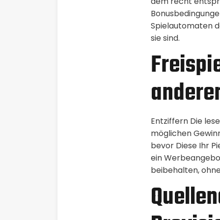
dem recht entspre
Bonusbedingungen 
Spielautomaten do
sie sind.
Freispi
andere
Entziffern Die le
möglichen Gewinne
bevor Diese Ihr P
ein Werbeangebot
beibehalten, ohne
Quellen