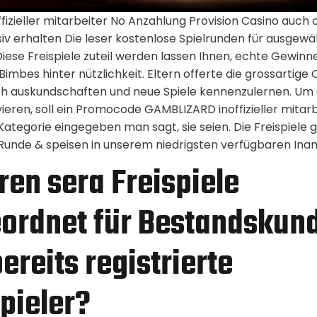
offizieller mitarbeiter No Anzahlung Provision Casino auch 
siv erhalten Die leser kostenlose Spielrunden für ausgewä
iese Freispiele zuteil werden lassen Ihnen, echte Gewinne
Bimbes hinter nützlichkeit. Eltern offerte die grossartige
ch auskundschaften und neue Spiele kennenzulernen. Um 
ieren, soll ein Promocode GAMBLIZARD inoffizieller mitar
tegorie eingegeben man sagt, sie seien. Die Freispiele ge
unde & speisen in unserem niedrigsten verfügbaren In
eren sera Freispiele
ordnet für Bestandskun
ereits registrierte
pieler?