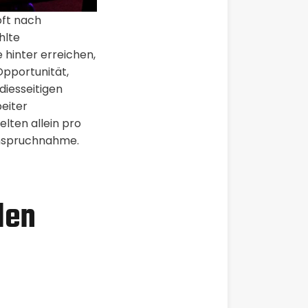
oft nach
hlte
 hinter erreichen,
 Opportunität,
diesseitigen
beiter
lten allein pro
anspruchnahme.
den