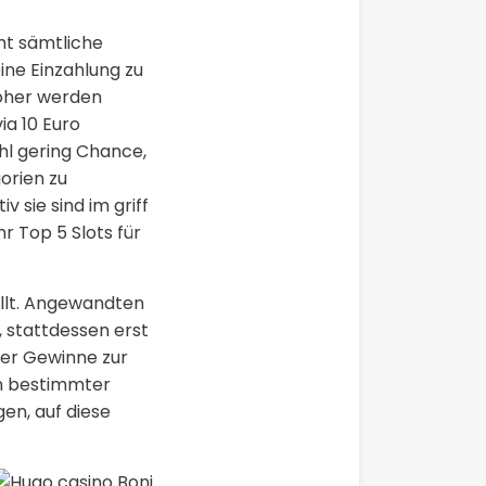
ht sämtliche
eine Einzahlung zu
höher werden
ia 10 Euro
hl gering Chance,
orien zu
v sie sind im griff
r Top 5 Slots für
ällt. Angewandten
, stattdessen erst
ser Gewinne zur
in bestimmter
en, auf diese