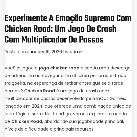
Experimente A Emoção Suprema Com
Chicken Road: Um Jogo De Crash
Com Multiplicador De Passos
Posted on
January 19, 2026
by
admin
Você já jogou o
jogo chicken road
e sentiu uma descarga
de adrenalina ao navegar uma chicken por uma estrada
traiçoeira, na esperança de retirar antes que seja tarde
demais?
Chicken Road
é um jogo de crash com
multiplicador de passos desenvolvido pela InOut Games,
lançado em 2024, que oferece uma combinação única de
estratégia e sorte. Neste artigo, vamos explorar o mundo
de
Chicken Road
, abordando sua jogabilidade principal,
níveis de dificuldade e principais recursos.