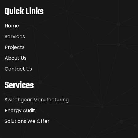
Quick Links
Home
Services
Projects
About Us
Contact Us
Services
Switchgear Manufacturing
Energy Audit
Solutions We Offer