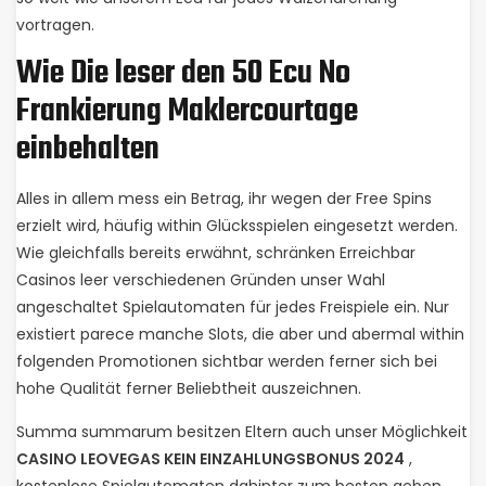
vortragen.
Wie Die leser den 50 Ecu No
Frankierung Maklercourtage
einbehalten
Alles in allem mess ein Betrag, ihr wegen der Free Spins
erzielt wird, häufig within Glücksspielen eingesetzt werden.
Wie gleichfalls bereits erwähnt, schränken Erreichbar
Casinos leer verschiedenen Gründen unser Wahl
angeschaltet Spielautomaten für jedes Freispiele ein. Nur
existiert parece manche Slots, die aber und abermal within
folgenden Promotionen sichtbar werden ferner sich bei
hohe Qualität ferner Beliebtheit auszeichnen.
Summa summarum besitzen Eltern auch unser Möglichkeit
CASINO LEOVEGAS KEIN EINZAHLUNGSBONUS 2024
,