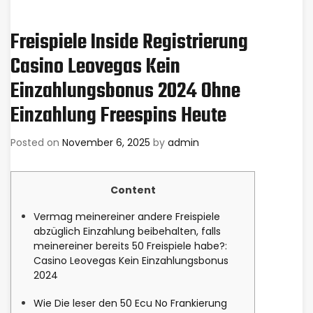
Freispiele Inside Registrierung
Casino Leovegas Kein
Einzahlungsbonus 2024 Ohne
Einzahlung Freespins Heute
Posted on
November 6, 2025
by
admin
Content
Vermag meinereiner andere Freispiele
abzüglich Einzahlung beibehalten, falls
meinereiner bereits 50 Freispiele habe?:
Casino Leovegas Kein Einzahlungsbonus
2024
Wie Die leser den 50 Ecu No Frankierung