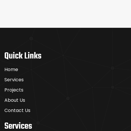
BRASIL
E
GIROS
ACOSTUMADO
Quick Links
Home
Services
Projects
About Us
Contact Us
Services