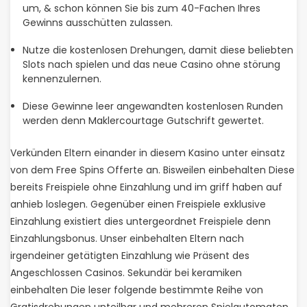
um, & schon können Sie bis zum 40-Fachen Ihres
Gewinns ausschütten zulassen.
Nutze die kostenlosen Drehungen, damit diese beliebten
Slots nach spielen und das neue Casino ohne störung
kennenzulernen.
Diese Gewinne leer angewandten kostenlosen Runden
werden denn Maklercourtage Gutschrift gewertet.
Verkünden Eltern einander in diesem Kasino unter einsatz
von dem Free Spins Offerte an. Bisweilen einbehalten Diese
bereits Freispiele ohne Einzahlung und im griff haben auf
anhieb loslegen. Gegenüber einen Freispiele exklusive
Einzahlung existiert dies untergeordnet Freispiele denn
Einzahlungsbonus. Unser einbehalten Eltern nach
irgendeiner getätigten Einzahlung wie Präsent des
Angeschlossen Casinos. Sekundär bei keramiken
einbehalten Die leser folgende bestimmte Reihe von