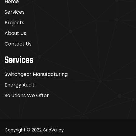
Home
Services
Projects
About Us
Contact Us
Services
Switchgear Manufacturing
Energy Audit
Solutions We Offer
Copyright © 2022
GridValley