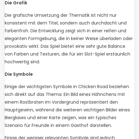
Die Grafik
Die grafische Umsetzung der Thematik ist nicht nur
konsistent mit dem Titel, sondern auch durchdacht und
farbenfroh. Die Entwicklung zeigt sich in einer reifen und
eleganten Formgebung, die in keiner Weise überladen oder
provokativ wirkt. Das Spiel bietet eine sehr gute Balance
von Farben und Texturen, die für ein Slot-Spiel erstaunlich
hochwertig sind.
Die Symbole
Einige der wichtigsten Symbole in Chicken Road beziehen
sich direkt auf das Thema: Ein Bild eines Hähnchens mit
einem Rostbraten im Vordergrund repräsentiert den
Hauptgewinn, während die weiteren wichtigen Bilder eines
Bierglases und einer Karte zeigen, was ein typisches
Szenario für Freunde in einem Gasthof darstellen.
Einige der weniger relevanten Symbole sind jedoch