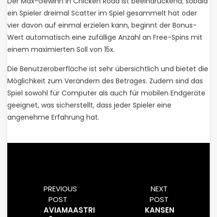
Der Max-Gewinn in Chicken Road ist beeindruckend; sobald
ein Spieler dreimal Scatter im Spiel gesammelt hat oder
vier davon auf einmal erzielen kann, beginnt der Bonus-
Wert automatisch eine zufällige Anzahl an Free-Spins mit
einem maximierten Soll von 15x.
Die Benutzeroberfläche ist sehr übersichtlich und bietet die
Möglichkeit zum Verändern des Betrages. Zudem sind das
Spiel sowohl für Computer als auch für mobilen Endgeräte
geeignet, was sicherstellt, dass jeder Spieler eine
angenehme Erfahrung hat.
PREVIOUS
NEXT
POST
POST
AVIAMAASTRI
KANSEN