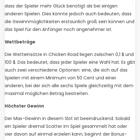
dass der Spieler mehr Glück benötigt als bei einigen
anderen Spielen. Dies könnte jedoch auch bedeuten, dass
die Gewinnmöglichkeiten erstaunlich groß sein können und
das Spiel für den Anfänger noch angenehmer ist.
Wettbeträge
Die Wetteinsätze in Chicken Road liegen zwischen 0,1 $ und
100 $. Das bedeutet, dass jeder Spieler eine Wahl hat. Es gibt
auch zwei verschiedene Optionen: eine, die sich auf das
Spielen mit einem Minimum von 50 Cent und einer
anderen, bei der sich alle sechs Spiele gleichzeitig mit dem
maximal möglichen Betrag bestreiten.
Höchster Gewinn
Der Max-Gewinn in diesem Slot ist beeindruckend. Sobald
ein Spieler dreimal Scatter im Spiel gesammelt hat oder
vier davon auf einmal erzielen kann, beginnt der Bonus-