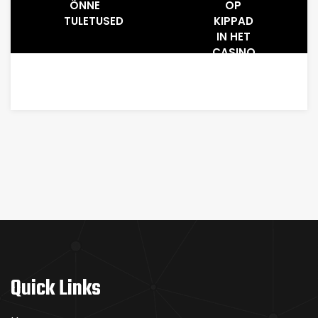
ÕNNE
OP
TULETUSED
KIPPAD
IN HET
CASINO
Quick Links