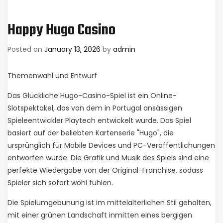
Happy Hugo Casino
Posted on
January 13, 2026
by
admin
Themenwahl und Entwurf
Das Glückliche Hugo-Casino-Spiel ist ein Online-
Slotspektakel, das von dem in Portugal ansässigen
Spieleentwickler Playtech entwickelt wurde. Das Spiel
basiert auf der beliebten Kartenserie "Hugo", die
ursprünglich für Mobile Devices und PC-Veröffentlichungen
entworfen wurde. Die Grafik und Musik des Spiels sind eine
perfekte Wiedergabe von der Original-Franchise, sodass
Spieler sich sofort wohl fühlen.
Die Spielumgebunung ist im mittelalterlichen Stil gehalten,
mit einer grünen Landschaft inmitten eines bergigen