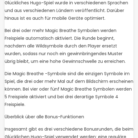
Glückliches Hugo-Spiel wurde in verschiedenen Sprachen
und aus verschiedenen Ländern veröffentlicht. Darüber
hinaus ist es auch für mobile Geräte optimiert.
Bei drei oder mehr Magic Breathe Symbolen werden
Freispiele automatisch aktiviert. Die Runde beginnt,
nachdem alle Wildsymbole durch den Player ersetzt
wurden, sodass nur noch ein gewinnbringendes Muster
übrig bleibt, um eine hohe Gewinnschwelle zu erreichen.
Die Magic Breathe -Symbole sind die einzigen Symbole im
Spiel, die drei oder mehr Mal auf dem Bildschirm erscheinen
können. Bei vier oder fünf Magic Breathe Symbolen werden
5 Freispiele aktiviert und bei drei derartige Symbole 4
Freispiele.
Überblick über alle Bonus-Funktionen
Insgesamt gibt es drei verschiedene Bonusrunden, die beim
Glücklichen Hugo-Spiel verwendet werden: eine reguläre