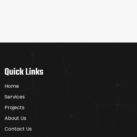
Quick Links
Home
Services
Projects
About Us
Contact Us