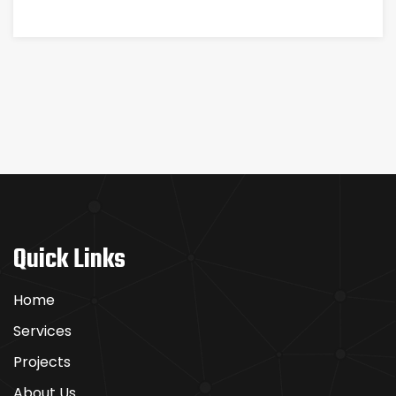
SPELAUTO
CHICKEN
ROAD
Quick Links
Home
Services
Projects
About Us