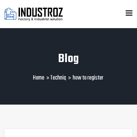
To
Blog
Home
Techniq
how to register