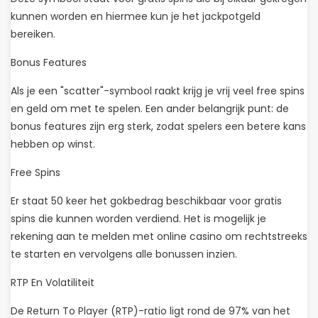
kunnen worden en hiermee kun je het jackpotgeld
bereiken.
Bonus Features
Als je een "scatter"-symbool raakt krijg je vrij veel free spins
en geld om met te spelen. Een ander belangrijk punt: de
bonus features zijn erg sterk, zodat spelers een betere kans
hebben op winst.
Free Spins
Er staat 50 keer het gokbedrag beschikbaar voor gratis
spins die kunnen worden verdiend. Het is mogelijk je
rekening aan te melden met online casino om rechtstreeks
te starten en vervolgens alle bonussen inzien.
RTP En Volatiliteit
De Return To Player (RTP)-ratio ligt rond de 97% van het