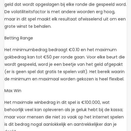
geld dat wordt opgeslagen bij elke ronde die gespeeld word.
De volatiliteitsfactor is met andere woorden erg hoog,
maar in dit spel maakt elk resultaat afwisselend uit om een
grote winst te behalen.
Betting Range
Het minimumbedrag bedraagt €0.10 en het maximum
gokbedrag kan tot €50 per ronde gaan. Voor elke beurt die
wordt gespeeld, word je een beetje van het geld afgepakt
(er is geen spel dat gratis te spelen valt). Het bereik waarin
de minimum en maximaal worden gekozen is heel flexibel.
Max Win
Het maximale winbedrag in dit spel is €100.000, wat
behoorlijk veel kan opleveren als je geluk hebt bij de kassa;
maar voor mensen die niet zo vaak op het internet spelen
is dit bedrag nogal aanlokkelijk en aantrekkelijker dan je