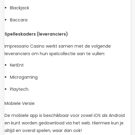
Blackjack
Baccara
Spelleskaders (leveranciers)
Impressario Casino werkt samen met de volgende
leveranciers om hun spelcollectie aan te vullen:
NetEnt
Microgaming
Playtech.
Mobiele Versie
De mobiele app is beschikbaar voor zowel iOS als Android
en kunt worden gedownload via het web. Hiermee kun je
altijd en overal spelen, waar dan ook!