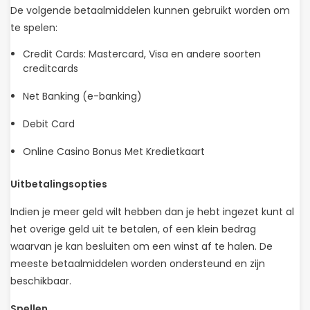
De volgende betaalmiddelen kunnen gebruikt worden om
te spelen:
Credit Cards: Mastercard, Visa en andere soorten
creditcards
Net Banking (e-banking)
Debit Card
Online Casino Bonus Met Kredietkaart
Uitbetalingsopties
Indien je meer geld wilt hebben dan je hebt ingezet kunt al
het overige geld uit te betalen, of een klein bedrag
waarvan je kan besluiten om een winst af te halen. De
meeste betaalmiddelen worden ondersteund en zijn
beschikbaar.
Spellen