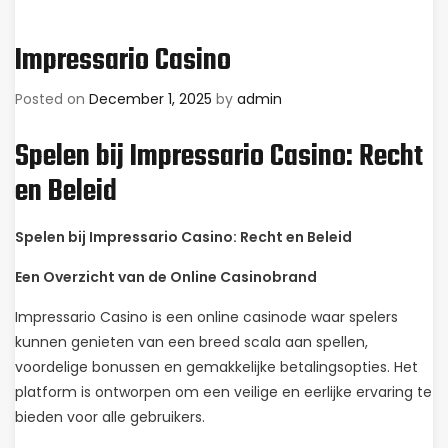
Impressario Casino
Posted on
December 1, 2025
by
admin
Spelen bij Impressario Casino: Recht
en Beleid
Spelen bij Impressario Casino: Recht en Beleid
Een Overzicht van de Online Casinobrand
Impressario Casino is een online casinode waar spelers
kunnen genieten van een breed scala aan spellen,
voordelige bonussen en gemakkelijke betalingsopties. Het
platform is ontworpen om een veilige en eerlijke ervaring te
bieden voor alle gebruikers.