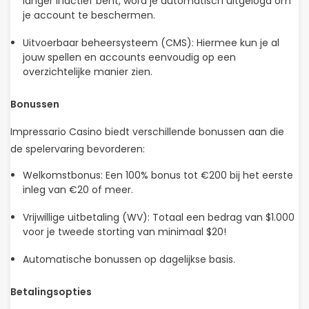
langer inactief bent, word je automatisch uitgelogd om
je account te beschermen.
Uitvoerbaar beheersysteem (CMS): Hiermee kun je al
jouw spellen en accounts eenvoudig op een
overzichtelijke manier zien.
Bonussen
Impressario Casino biedt verschillende bonussen aan die
de spelervaring bevorderen:
Welkomstbonus: Een 100% bonus tot €200 bij het eerste
inleg van €20 of meer.
Vrijwillige uitbetaling (WV): Totaal een bedrag van $1.000
voor je tweede storting van minimaal $20!
Automatische bonussen op dagelijkse basis.
Betalingsopties