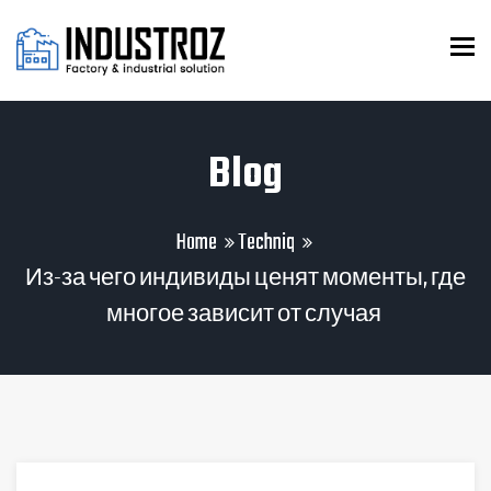
To
Blog
Home
Techniq
Из-за чего индивиды ценят моменты, где
многое зависит от случая