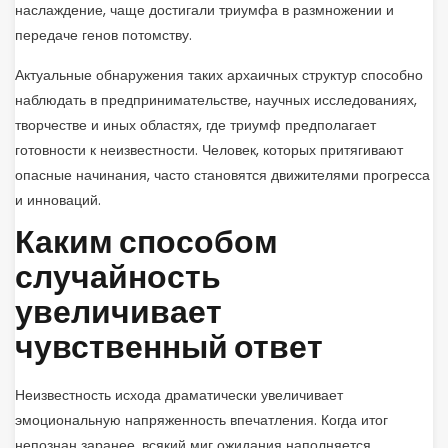
наслаждение, чаще достигали триумфа в размножении и
передаче генов потомству.
Актуальные обнаружения таких архаичных структур способно
наблюдать в предпринимательстве, научных исследованиях,
творчестве и иных областях, где триумф предполагает
готовности к неизвестности. Человек, которых притягивают
опасные начинания, часто становятся движителями прогресса
и инноваций.
Каким способом
случайность
увеличивает
чувственный ответ
Неизвестность исхода драматически увеличивает
эмоциональную напряженность впечатления. Когда итог
непознан заранее, всякий миг ожидания наполняется