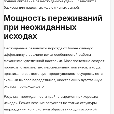
полная ликование от неожиданной удачи – становятся
базисом для надежных коллективных связей.
Мощность переживаний
при неожиданных
исходах
Неожиданные результаты порождают более сильную
аффективную реакцию из-за особенностей работы
механизма чувственной настройки. Мозг постоянно создает
прогнозы относительно перспективных моментов, и когда
практика не соответствует предвкушениям, осуществляется
сильный выброс передатчиков, обостряющих чувственную
окраску происходящего.
Результат неожиданности крайне выражен при хороших
исходах. Резкая везение запускает не только структуры
награждения, но и системы образования долгосрочной