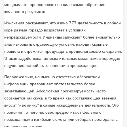
мощным, что преодолевает по силе самое обретение
желанного результата.
Изыскания раскрывают, что азино 777 деятельность в лобной
коре разума гораздо возрастает в условиях
непредсказуемости. Индивиды запускают более внимательно
анализировать окружающую условия, находят скрытые
правила и стремятся предугадать предполагаемые следствия.
Этакая задействование мыслительных механизмов порождает
ощущение острой включенности в происходящее.
Парадоксально, но именно отсутствие абсолютной
информации превращает обстоятельство более
захватывающей. Абсолютная прогнозируемость часто
осознается как скука, в то время как составляющая везения
вносит “изюминку” в самые каждодневные деятельность. Это
проясняет, отчего человек предпочитают фильмы с
неожиданными изгибами сюжета или отбирают рестораны с
сюрпризами в меню.