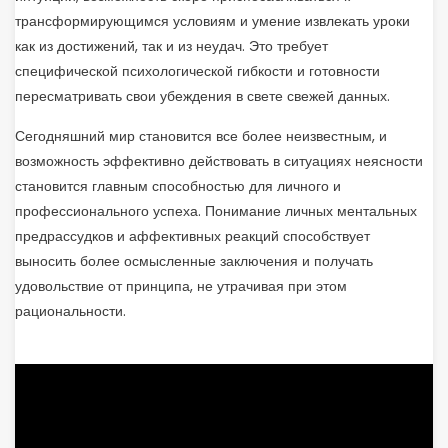
трансформирующимся условиям и умение извлекать уроки
как из достижений, так и из неудач. Это требует
специфической психологической гибкости и готовности
пересматривать свои убеждения в свете свежей данных.
Сегодняшний мир становится все более неизвестным, и
возможность эффективно действовать в ситуациях неясности
становится главным способностью для личного и
профессионального успеха. Понимание личных ментальных
предрассудков и аффективных реакций способствует
выносить более осмысленные заключения и получать
удовольствие от принципа, не утрачивая при этом
рациональности.