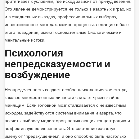
притягивает к условиям, где исход зависит от причуд везения.
Это явление демонстрируется не только в азартных играх, но
и в ежедневных выводах, профессиональных выборах,
инвестиционных методах. казино процессы, лежащие в базе
этого поведения, имеют основательные биологические и
ментальные истоки.
Психология
непредсказуемости и
возбуждение
Неопределенность создает особое психологическое статус,
каковое множественные личности считают чрезвычайно
манящим. Если головной мозг сталкивается с неизвестным
исходом, задействуются системы внимания и азарта, что
влечет к выбросу медиаторов, повышающих концентрацию и
аффективную вовлеченность. Это состояние зачастую
именуют “предвкушением”, и оно способно быть настолько