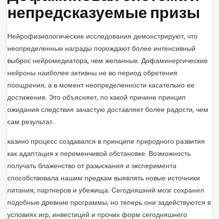
непредсказуемые призы
Нейрофизиологические исследования демонстрируют, что
неопределенные награды порождают более интенсивный
выброс нейромедиатора, чем желанные. Дофаминергические
нейроны наиболее активны не во период обретения
поощрения, а в момент неопределенности касательно ее
достижения. Это объясняет, по какой причине принцип
ожидания следствия зачастую доставляет более радости, чем
сам результат.
казино процесс создавался в принципе природного развития
как адаптация к переменчивой обстановке. Возможность
получать блаженство от разыскания и эксперимента
способствовала нашим предкам выявлять новые источники
питания, партнеров и убежища. Сегодняшний мозг сохранил
подобные древние программы, но теперь они задействуются в
условиях игр, инвестиций и прочих форм сегодняшнего