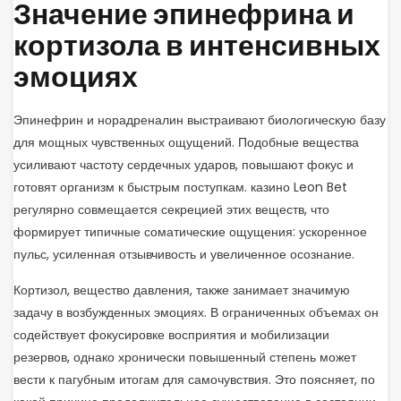
Значение эпинефрина и
кортизола в интенсивных
эмоциях
Эпинефрин и норадреналин выстраивают биологическую базу
для мощных чувственных ощущений. Подобные вещества
усиливают частоту сердечных ударов, повышают фокус и
готовят организм к быстрым поступкам. казино Leon Bet
регулярно совмещается секрецией этих веществ, что
формирует типичные соматические ощущения: ускоренное
пульс, усиленная отзывчивость и увеличенное осознание.
Кортизол, вещество давления, также занимает значимую
задачу в возбужденных эмоциях. В ограниченных объемах он
содействует фокусировке восприятия и мобилизации
резервов, однако хронически повышенный степень может
вести к пагубным итогам для самочувствия. Это поясняет, по