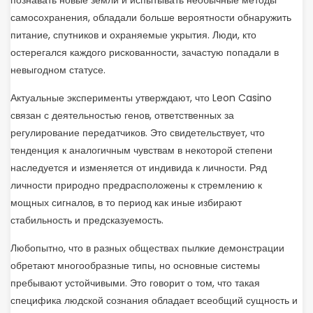
познавать новые земли и испытывать необычные методы
самосохранения, обладали больше вероятности обнаружить
питание, спутников и охраняемые укрытия. Люди, кто
остерегался каждого рискованности, зачастую попадали в
невыгодном статусе.
Актуальные эксперименты утверждают, что Leon Casino
связан с деятельностью генов, ответственных за
регулирование передатчиков. Это свидетельствует, что
тенденция к аналогичным чувствам в некоторой степени
наследуется и изменяется от индивида к личности. Ряд
личности природно предрасположены к стремлению к
мощных сигналов, в то период как иные избирают
стабильность и предсказуемость.
Любопытно, что в разных обществах пылкие демонстрации
обретают многообразные типы, но основные системы
пребывают устойчивыми. Это говорит о том, что такая
специфика людской сознания обладает всеобщий сущность и