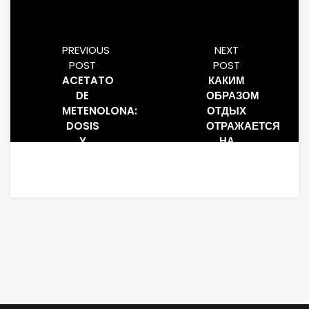
PREVIOUS
NEXT
POST
POST
ACETATO
КАКИМ
DE
ОБРАЗОМ
METENOLONA:
ОТДЫХ
DOSIS
ОТРАЖАЕТСЯ
Y
НА
CONSIDERACIONES
ЖИЗНЕННОЕ
БЛАГОПОЛУЧИЕ