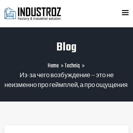
To
Blog
Home
Techniq
Из-за чего возбуждение — это не
неизменно про геймплей, а про ощущения