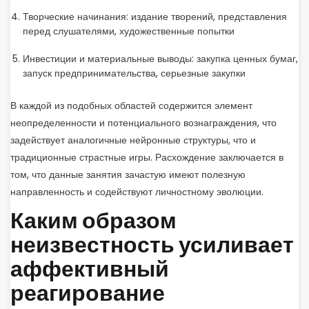
Творческие начинания: издание творений, представления
перед слушателями, художественные попытки
Инвестиции и материальные выводы: закупка ценных бумаг,
запуск предпринимательства, серьезные закупки
В каждой из подобных областей содержится элемент
неопределенности и потенциального вознаграждения, что
задействует аналогичные нейронные структуры, что и
традиционные страстные игры. Расхождение заключается в
том, что данные занятия зачастую имеют полезную
направленность и содействуют личностному эволюции.
Каким образом
неизвестность усиливает
аффективный
реагирование