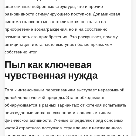
аналогичные нейронные структуры, что и прочие
разновидности стимулирующего поступков. Допаминовая
система головного мозга откликается не только на
приобретение вознаграждения, но и на собственно
возможность его приобретения. Это раскрывает, почему
антиципация итога часто выступает более ярким, чем
собственно итог.
Пыл как ключевая
чувственная нужда
Тяга к интенсивным переживаниям выступает неразрывной
долей человеческой природы. Эта необходимость
обнаруживается в разных вариантах: от хотения испытывать
неизведанные яства до склонности к опасным типам
физической активности. Ученые определяют ряд основных
частей страстного поступков: стремление к неизведанного,
сопротивляемость к непредсказуемости и расположенность к