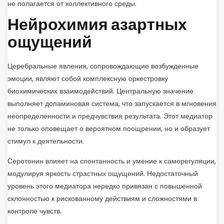
не полагается от коллективного среды.
Нейрохимия азартных
ощущений
Церебральные явления, сопровождающие возбужденные
эмоции, являют собой комплексную оркестровку
биохимических взаимодействий. Центральную значение
выполняет допаминовая система, что запускается в мгновения
неопределенности и предчувствия результата. Этот медиатор
не только оповещает о вероятном поощрении, но и образует
стимул к деятельности.
Серотонин влияет на спонтанность и умение к саморегуляции,
модулируя яркость страстных ощущений. Недостаточный
уровень этого медиатора нередко привязан с повышенной
склонностью к рискованному действиям и сложностями в
контроле чувств.