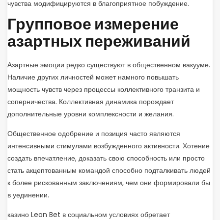
чувства модифицируются в благоприятное побуждение.
Групповое измерение
азартных переживаний
Азартные эмоции редко существуют в общественном вакууме.
Наличие других личностей может намного повышать
мощность чувств через процессы коллективного транзита и
соперничества. Коллективная динамика порождает
дополнительные уровни комплексности и желания.
Общественное одобрение и позиция часто являются
интенсивными стимулами возбужденного активности. Хотение
создать впечатление, доказать свою способность или просто
стать акцептованным командой способно подталкивать людей
к более рискованным заключениям, чем они формировали бы
в уединении.
казино Leon Bet в социальном условиях обретает