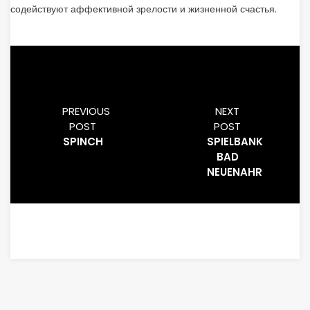
содействуют аффективной зрелости и жизненной счастья.
PREVIOUS
NEXT
POST
POST
SPINCH
SPIELBANK
BAD
NEUENAHR