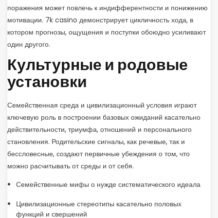
поражения может повлечь к индифферентности и понижению
мотивации. 7k casino демонстрирует цикличность хода, в
котором прогнозы, ощущения и поступки обоюдно усиливают
один другого.
Культурные и родовые
установки
Семейственная среда и цивилизационный условия играют
ключевую роль в построении базовых ожиданий касательно
действительности, триумфа, отношений и персонального
становления. Родительские сигналы, как речевые, так и
бессловесные, создают первичные убеждения о том, что
можно расчитывать от среды и от себя.
Семейственные мифы о нужде систематического идеала
Цивилизационные стереотипы касательно половых
функций и свершений