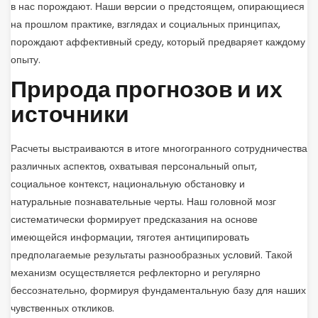
в нас порождают. Наши версии о предстоящем, опирающиеся
на прошлом практике, взглядах и социальных принципах,
порождают аффективный среду, который предваряет каждому
опыту.
Природа прогнозов и их
источники
Расчеты выстраиваются в итоге многогранного сотрудничества
различных аспектов, охватывая персональный опыт,
социальное контекст, национальную обстановку и
натуральные познавательные черты. Наш головной мозг
систематически формирует предсказания на основе
имеющейся информации, тяготея антиципировать
предполагаемые результаты разнообразных условий. Такой
механизм осуществляется рефлекторно и регулярно
бессознательно, формируя фундаментальную базу для наших
чувственных откликов.