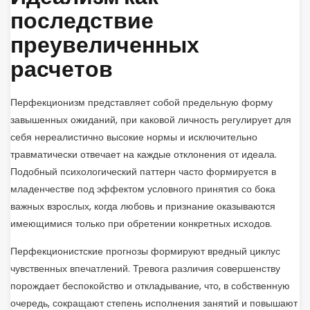
последствие
преувеличенных
расчетов
Перфекционизм представляет собой предельную форму
завышенных ожиданий, при каковой личность регулирует для
себя нереалистично высокие нормы и исключительно
травматически отвечает на каждые отклонения от идеала.
Подобный психологический паттерн часто формируется в
младенчестве под эффектом условного принятия со бока
важных взрослых, когда любовь и признание оказываются
имеющимися только при обретении конкретных исходов.
Перфекционистские прогнозы формируют вредный циклус
чувственных впечатлений. Тревога различия совершенству
порождает беспокойство и откладывание, что, в собственную
очередь, сокращают степень исполнения занятий и повышают