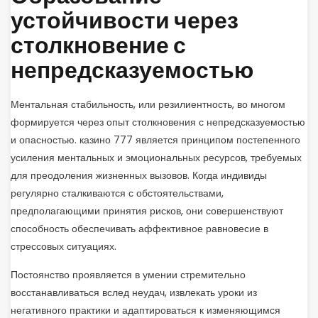
устойчивости через
столкновение с
непредсказуемостью
Ментальная стабильность, или резилиентность, во многом
формируется через опыт столкновения с непредсказуемостью
и опасностью. казино 777 является принципом постепенного
усиления ментальных и эмоциональных ресурсов, требуемых
для преодоления жизненных вызовов. Когда индивиды
регулярно сталкиваются с обстоятельствами,
предполагающими принятия рисков, они совершенствуют
способность обеспечивать аффективное равновесие в
стрессовых ситуациях.
Постоянство проявляется в умении стремительно
восстанавливаться вслед неудач, извлекать уроки из
негативного практики и адаптироваться к изменяющимся