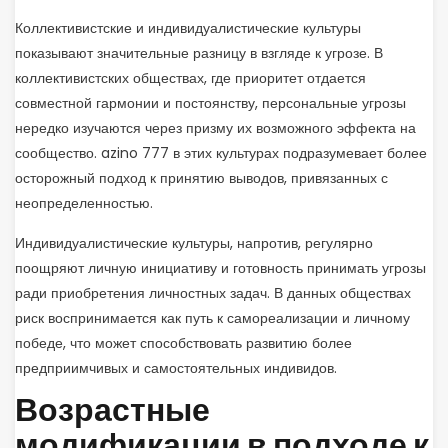
Коллективистские и индивидуалистические культуры
показывают значительные разницу в взгляде к угрозе. В
коллективистских обществах, где приоритет отдается
совместной гармонии и постоянству, персональные угрозы
нередко изучаются через призму их возможного эффекта на
сообщество. azino 777 в этих культурах подразумевает более
осторожный подход к принятию выводов, привязанных с
неопределенностью.
Индивидуалистические культуры, напротив, регулярно
поощряют личную инициативу и готовность принимать угрозы
ради приобретения личностных задач. В данных обществах
риск воспринимается как путь к самореализации и личному
победе, что может способствовать развитию более
предприимчивых и самостоятельных индивидов.
Возрастные