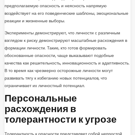
предполагаемую опасность и неясность напрямую
воздействует на его поведенческие шаблоны, эмоциональные
реакции и жизненные выборы.
Эксперименты демонстрируют, что личности с различным
взглядом к риску демонстрируют масштабные расхождения в
формации личности. Такие, кто готов формировать
обоснованные опасности, чаще выказывают подобные
качества как решительность, инновационность и адаптивность.
В то время как чрезмерно осторожные личности могут
развивать тягу к избеганию новых потенциалов, что
ограничивает их личностный потенциал.
Персональные
расхождения в
толерантности к угрозе
Толерантность к опасности представляет собой непростой