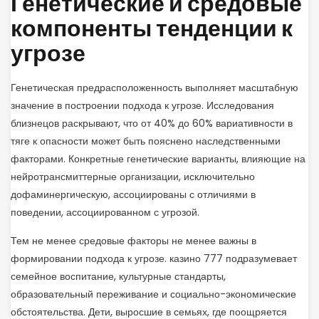
Генетические и средовые
компоненты тенденции к
угрозе
Генетическая предрасположенность выполняет масштабную
значение в построении подхода к угрозе. Исследования
близнецов раскрывают, что от 40% до 60% вариативности в
тяге к опасности может быть пояснено наследственными
факторами. Конкретные генетические варианты, влияющие на
нейротрансмиттерные организации, исключительно
дофаминергическую, ассоциированы с отличиями в
поведении, ассоциированном с угрозой.
Тем не менее средовые факторы не менее важны в
формировании подхода к угрозе. казино 777 подразумевает
семейное воспитание, культурные стандарты,
образовательный переживание и социально-экономические
обстоятельства. Дети, выросшие в семьях, где поощряется