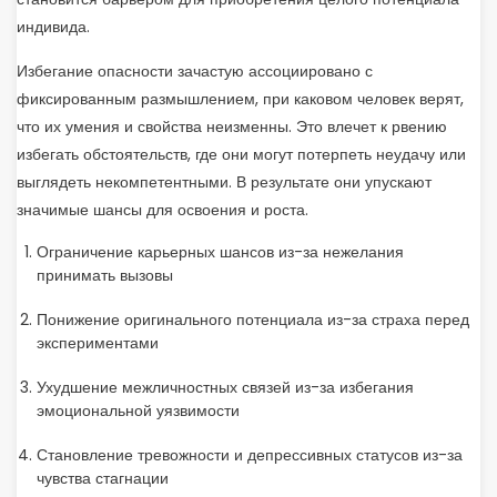
индивида.
Избегание опасности зачастую ассоциировано с
фиксированным размышлением, при каковом человек верят,
что их умения и свойства неизменны. Это влечет к рвению
избегать обстоятельств, где они могут потерпеть неудачу или
выглядеть некомпетентными. В результате они упускают
значимые шансы для освоения и роста.
Ограничение карьерных шансов из-за нежелания
принимать вызовы
Понижение оригинального потенциала из-за страха перед
экспериментами
Ухудшение межличностных связей из-за избегания
эмоциональной уязвимости
Становление тревожности и депрессивных статусов из-за
чувства стагнации