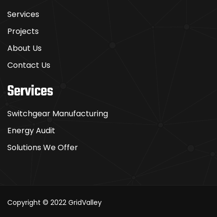
Services
Projects
About Us
Contact Us
Services
Switchgear Manufacturing
Energy Audit
Solutions We Offer
Copyright © 2022
GridValley