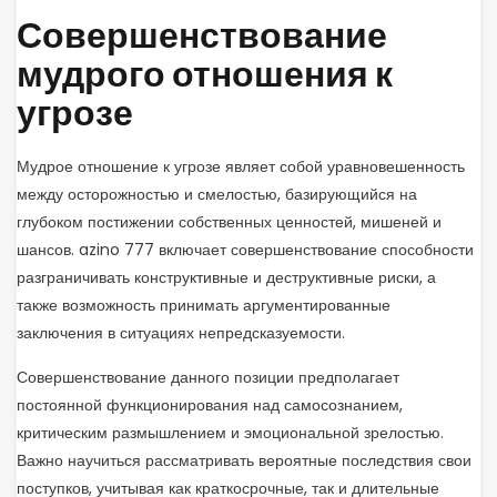
Совершенствование
мудрого отношения к
угрозе
Мудрое отношение к угрозе являет собой уравновешенность
между осторожностью и смелостью, базирующийся на
глубоком постижении собственных ценностей, мишеней и
шансов. azino 777 включает совершенствование способности
разграничивать конструктивные и деструктивные риски, а
также возможность принимать аргументированные
заключения в ситуациях непредсказуемости.
Совершенствование данного позиции предполагает
постоянной функционирования над самосознанием,
критическим размышлением и эмоциональной зрелостью.
Важно научиться рассматривать вероятные последствия свои
поступков, учитывая как краткосрочные, так и длительные