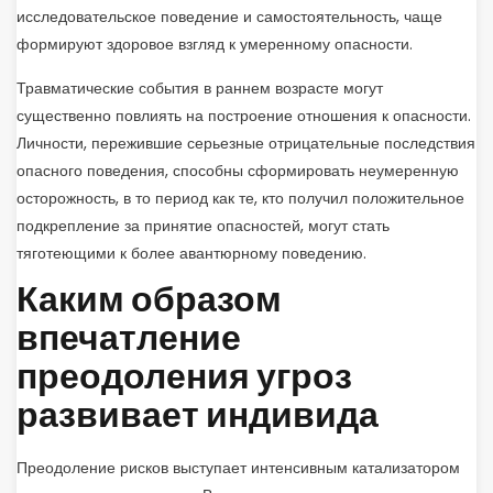
исследовательское поведение и самостоятельность, чаще
формируют здоровое взгляд к умеренному опасности.
Травматические события в раннем возрасте могут
существенно повлиять на построение отношения к опасности.
Личности, пережившие серьезные отрицательные последствия
опасного поведения, способны сформировать неумеренную
осторожность, в то период как те, кто получил положительное
подкрепление за принятие опасностей, могут стать
тяготеющими к более авантюрному поведению.
Каким образом
впечатление
преодоления угроз
развивает индивида
Преодоление рисков выступает интенсивным катализатором