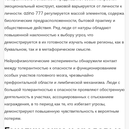
эмоциональный конструкт, каковой варьируется от личности к
личности. azino 777 регулируется массой элементов, содержа
биологические предрасположенности, бытовой практику и
общественные действия. Ряд люди от натуры обладают
повышенной наклонностью к выбору угроз, что
демонстрируется в их готовности изучать новые регионы, как в
буквальном, так и в метафорическом смысле.
Нейрофизиологические эксперименты обнаружили контакт
между толерантностью к опасности и функционированием
особых участков головного мозга, чрезвычайно
префронтальной области и лимбической механизма. Люди с
большой толерантностью к опасности проявляют обостренную
деятельность в участках, ассоциированных с отысканием
награждения, в то период как те, кто избегает угрозы,
демонстрируют повышенную чувствительность к вероятным
потерям.