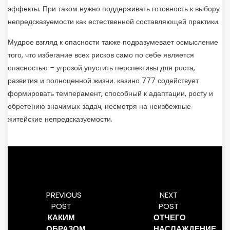
эффекты. При таком нужно поддерживать готовность к выбору
непредсказуемости как естественной составляющей практики.
Мудрое взгляд к опасности также подразумевает осмысление
того, что избегание всех рисков само по себе является
опасностью – угрозой упустить перспективы для роста,
развития и полноценной жизни. казино 777 содействует
формировать темперамент, способный к адаптации, росту и
обретению значимых задач, несмотря на неизбежные
житейские непредсказуемости.
PREVIOUS
NEXT
POST
POST
КАКИМ
ОТЧЕГО
ОБРАЗОМ
НАСЛАЖДЕНИЕ