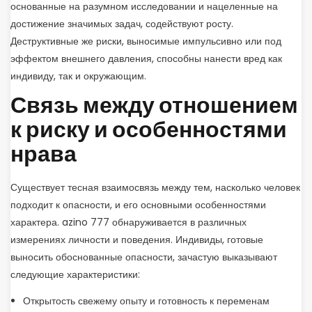
основанные на разумном исследовании и нацеленные на
достижение значимых задач, содействуют росту.
Деструктивные же риски, выносимые импульсивно или под
эффектом внешнего давления, способны нанести вред как
индивиду, так и окружающим.
Связь между отношением
к риску и особенностями
нрава
Существует тесная взаимосвязь между тем, насколько человек
подходит к опасности, и его основными особенностями
характера. azino 777 обнаруживается в различных
измерениях личности и поведения. Индивиды, готовые
выносить обоснованные опасности, зачастую выказывают
следующие характеристики:
Открытость свежему опыту и готовность к переменам