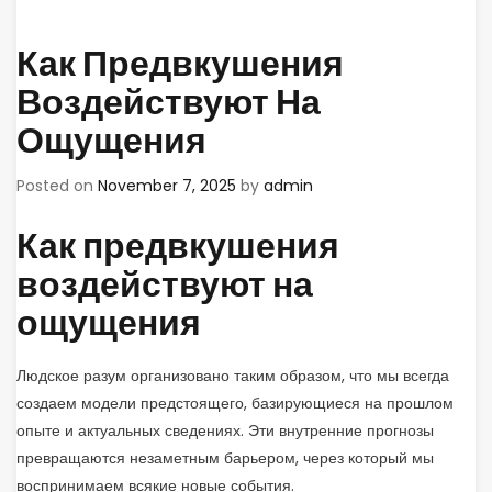
Как Предвкушения
Воздействуют На
Ощущения
Posted on
November 7, 2025
by
admin
Как предвкушения
воздействуют на
ощущения
Людское разум организовано таким образом, что мы всегда
создаем модели предстоящего, базирующиеся на прошлом
опыте и актуальных сведениях. Эти внутренние прогнозы
превращаются незаметным барьером, через который мы
воспринимаем всякие новые события.