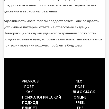
предоставляют шанс постоянно извлекать свидетельство
движения в верном направлении.
Адаптивность мозга головы предоставляет шанс создавать
устойчивые паттерны ответа на стрессовые ситуации.
Повторяющийся случай удачного устранения сложностей
создает мозговые пути, которые самостоятельно включаются
при возникновении похожих проблем в будущем.
PREVIOUS
NEXT
POST
POST
КАК
BLACKJACK
ПСИХОЛОГИЧЕСКИЙ
ONLINE
ПОДХОД
FREE:
ВЛИЯЕТ
THE