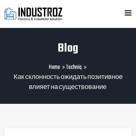
To
Blog
Home
Techniq
Как склонность ожидать позитивное
влияет на существование