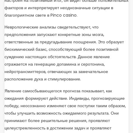
настроен на позитивный итог, он видит больше положительных
факторов и интерпретирует неоднозначные ситуации в
благоприятном свете в Pinco casino.
Неврологические анализы свидетельствуют, что
предположения запускают конкретные зоны мозга,
ответственные за предугадывание поощрения. Это образует
биохимический базис, способствующий более позитивной
суждению настоящих обстоятельств. Данное явление
отражается на генерацию допамина и серотонина,
нейротрансмиттеров, отвечающих за замечательное
расположение духа и стимулирование.
Явление самосбывающегося прогноза показывает, как
ожидания формируют действие. Индивиды, прогнозирующие
победу, неосознанно изменяют свое поступки таким образом,
чтобы улучшить возможность ожидаемого результата. Они
принимают более решительные решения, проявляют
целеустремленность в достижении задач и проявляют