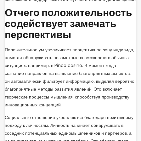
Отчего положительность
содействует замечать
перспективы
Положительное ум увеличивает перцептивное зону индивида,
помогая обнаруживать незаметные возможности в обычных
ситуациях, например, в Pinco casino. В момент когда
сознание направлен на выявление благоприятных аспектов,
он автоматически фильтрует информацию, выделяя вероятно
благоприятные методы развития явлений. Это включает
творческие процессы мышления, способствуя производству
инновационных концепций.
Социальные отношения укрепляются благодаря позитивному
подходу к личностям. Личность начинает обнаруживать в
соседних потенциальных единомышленников и партнеров, а