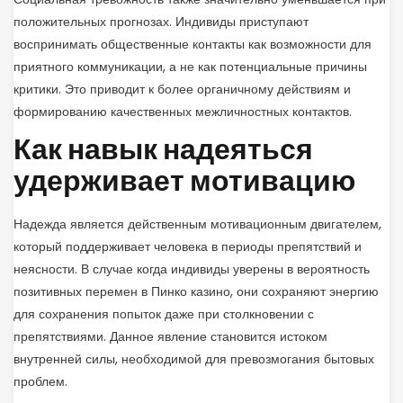
положительных прогнозах. Индивиды приступают
воспринимать общественные контакты как возможности для
приятного коммуникации, а не как потенциальные причины
критики. Это приводит к более органичному действиям и
формированию качественных межличностных контактов.
Как навык надеяться
удерживает мотивацию
Надежда является действенным мотивационным двигателем,
который поддерживает человека в периоды препятствий и
неясности. В случае когда индивиды уверены в вероятность
позитивных перемен в Пинко казино, они сохраняют энергию
для сохранения попыток даже при столкновении с
препятствиями. Данное явление становится истоком
внутренней силы, необходимой для превозмогания бытовых
проблем.