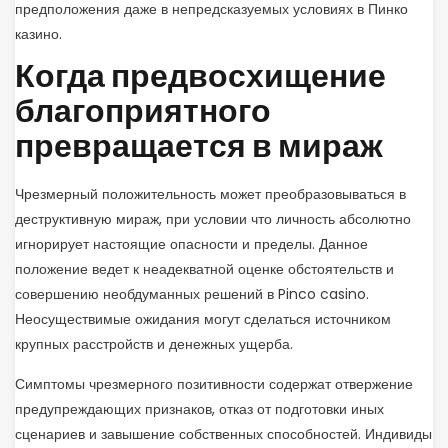
предположения даже в непредсказуемых условиях в Пинко
казино.
Когда предвосхищение
благоприятного
превращается в мираж
Чрезмерный положительность может преобразовываться в
деструктивную мираж, при условии что личность абсолютно
игнорирует настоящие опасности и пределы. Данное
положение ведет к неадекватной оценке обстоятельств и
совершению необдуманных решений в Pinco casino.
Неосуществимые ожидания могут сделаться источником
крупных расстройств и денежных ущерба.
Симптомы чрезмерного позитивности содержат отвержение
предупреждающих признаков, отказ от подготовки иных
сценариев и завышение собственных способностей. Индивиды