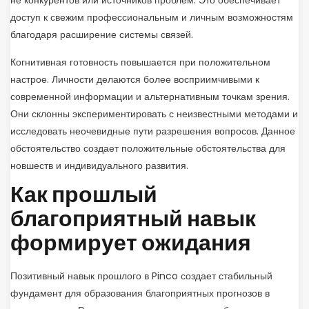
не конкурентов или источников проблем. Это обеспечивает
доступ к свежим профессиональным и личным возможностям
благодаря расширение системы связей.
Когнитивная готовность повышается при положительном
настрое. Личности делаются более восприимчивыми к
современной информации и альтернативным точкам зрения.
Они склонны экспериментировать с неизвестными методами и
исследовать неочевидные пути разрешения вопросов. Данное
обстоятельство создает положительные обстоятельства для
новшеств и индивидуального развития.
Как прошлый
благоприятный навык
формирует ожидания
Позитивный навык прошлого в Pinco создает стабильный
фундамент для образования благоприятных прогнозов в