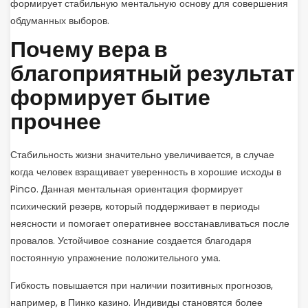
формирует стабильную ментальную основу для совершения
обдуманных выборов.
Почему вера в
благоприятный результат
формирует бытие
прочнее
Стабильность жизни значительно увеличивается, в случае
когда человек взращивает уверенность в хорошие исходы в
Pinco. Данная ментальная ориентация формирует
психический резерв, который поддерживает в периоды
неясности и помогает оперативнее восстанавливаться после
провалов. Устойчивое сознание создается благодаря
постоянную упражнение положительного ума.
Гибкость повышается при наличии позитивных прогнозов,
например, в Пинко казино. Индивиды становятся более