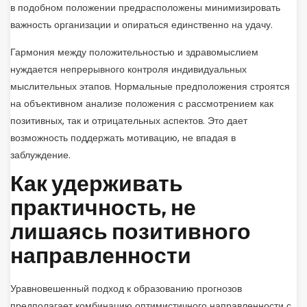
в подобном положении предрасположены минимизировать
важность организации и опираться единственно на удачу.
Гармония между положительностью и здравомыслием
нуждается непрерывного контроля индивидуальных
мыслительных этапов. Нормальные предположения строятся
на объективном анализе положения с рассмотрением как
позитивных, так и отрицательных аспектов. Это дает
возможность поддержать мотивацию, не впадая в
заблуждение.
Как удерживать
практичность, не
лишаясь позитивного
направленности
Уравновешенный подход к образованию прогнозов
предполагает комбинацию оптимистичного направленности с