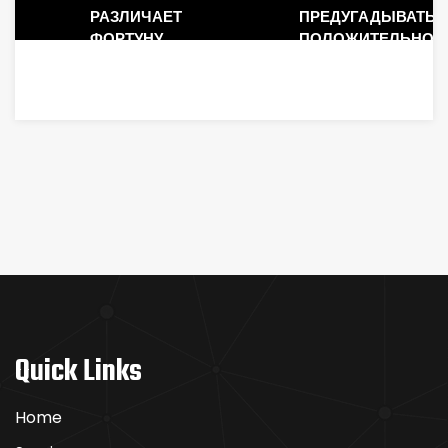
РАЗЛИЧАЕТ
ПРЕДУГАДЫВАТЬ
ФОРТУНУ
ПОЛОЖИТЕЛЬНОЕ
ОТ
ВЛИЯЕТ
СИСТЕМНОСТИ
НА
СУЩЕСТВОВАНИЕ
Quick Links
Home