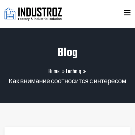
To
Blog
Home
Techniq
Как внимание соотносится с интересом