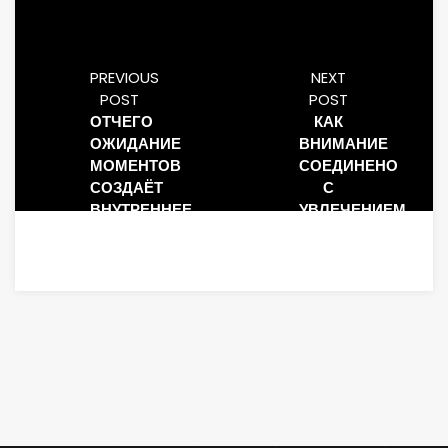
PREVIOUS
NEXT
POST
POST
ОТЧЕГО
КАК
ОЖИДАНИЕ
ВНИМАНИЕ
МОМЕНТОВ
СОЕДИНЕНО
СОЗДАЁТ
С
ВНУТРЕННЕЕ
УВЛЕЧЕНИЕМ
НАПРЯЖЕНИЕ