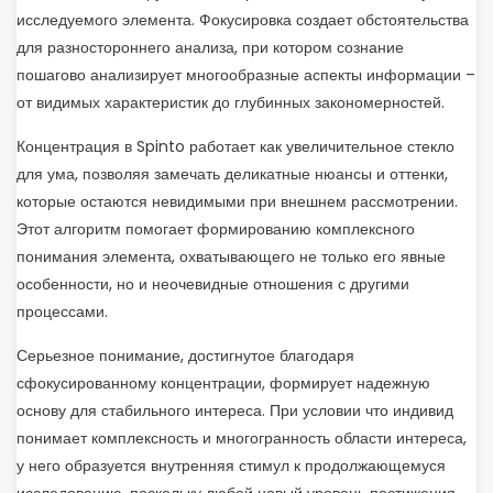
исследуемого элемента. Фокусировка создает обстоятельства
для разностороннего анализа, при котором сознание
пошагово анализирует многообразные аспекты информации –
от видимых характеристик до глубинных закономерностей.
Концентрация в Spinto работает как увеличительное стекло
для ума, позволяя замечать деликатные нюансы и оттенки,
которые остаются невидимыми при внешнем рассмотрении.
Этот алгоритм помогает формированию комплексного
понимания элемента, охватывающего не только его явные
особенности, но и неочевидные отношения с другими
процессами.
Серьезное понимание, достигнутое благодаря
сфокусированному концентрации, формирует надежную
основу для стабильного интереса. При условии что индивид
понимает комплексность и многогранность области интереса,
у него образуется внутренняя стимул к продолжающемуся