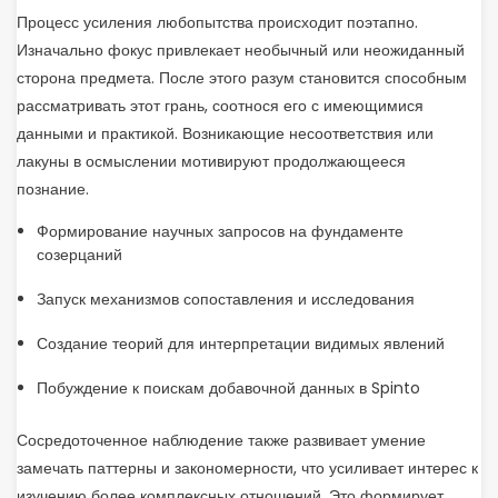
Процесс усиления любопытства происходит поэтапно.
Изначально фокус привлекает необычный или неожиданный
сторона предмета. После этого разум становится способным
рассматривать этот грань, соотнося его с имеющимися
данными и практикой. Возникающие несоответствия или
лакуны в осмыслении мотивируют продолжающееся
познание.
Формирование научных запросов на фундаменте
созерцаний
Запуск механизмов сопоставления и исследования
Создание теорий для интерпретации видимых явлений
Побуждение к поискам добавочной данных в Spinto
Сосредоточенное наблюдение также развивает умение
замечать паттерны и закономерности, что усиливает интерес к
изучению более комплексных отношений. Это формирует