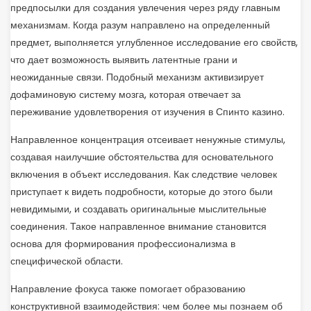
предпосылки для создания увлечения через ряду главным
механизмам. Когда разум направлено на определенный
предмет, выполняется углубленное исследование его свойств,
что дает возможность выявить латентные грани и
неожиданные связи. Подобный механизм активизирует
дофаминовую систему мозга, которая отвечает за
переживание удовлетворения от изучения в Спинто казино.
Направленное концентрация отсеивает ненужные стимулы,
создавая наилучшие обстоятельства для основательного
включения в объект исследования. Как следствие человек
приступает к видеть подробности, которые до этого были
невидимыми, и создавать оригинальные мыслительные
соединения. Такое направленное внимание становится
основа для формирования профессионализма в
специфической области.
Направление фокуса также помогает образованию
конструктивной взаимодействия: чем более мы познаем об