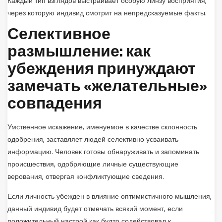
Каждый тип взглядов выстраивает особую линзу восприятия,
через которую индивид смотрит на непредсказуемые факты.
Селективное
размышление: как
убеждения принуждают
замечать «желательные»
совпадения
Умственное искажение, именуемое в качестве склонность
одобрения, заставляет людей селективно усваивать
информацию. Человек готовы обнаруживать и запоминать
происшествия, одобряющие личные существующие
верования, отвергая конфликтующие сведения.
Если личность убежден в влияние оптимистичного мышления,
данный индивид будет отмечать всякий момент, если
положительный настрой как будто содействовал к