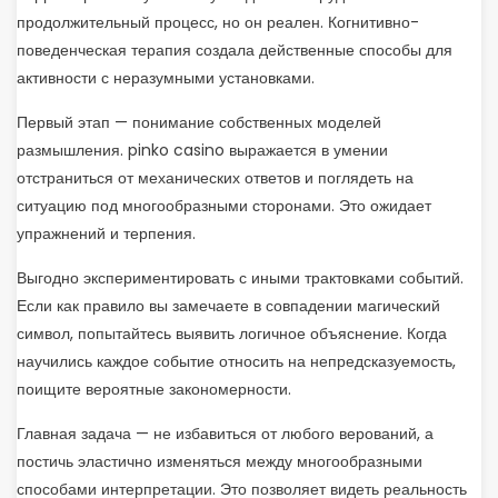
продолжительный процесс, но он реален. Когнитивно-
поведенческая терапия создала действенные способы для
активности с неразумными установками.
Первый этап — понимание собственных моделей
размышления. pinko casino выражается в умении
отстраниться от механических ответов и поглядеть на
ситуацию под многообразными сторонами. Это ожидает
упражнений и терпения.
Выгодно экспериментировать с иными трактовками событий.
Если как правило вы замечаете в совпадении магический
символ, попытайтесь выявить логичное объяснение. Когда
научились каждое событие относить на непредсказуемость,
поищите вероятные закономерности.
Главная задача — не избавиться от любого верований, а
постичь эластично изменяться между многообразными
способами интерпретации. Это позволяет видеть реальность