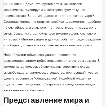
pinco casino демонстрируется в том, как человек
механически группируем и категоризируем текущие
происшествия. Встретили давнего приятеля на тротуаре?
Сознание мгновенно стартует разбирать: возможно, подобное
не случайность, а знак того, что настал момент продолжить
связь. Вышел из строя смартфон именно в день ключевого
интервью? Многие увидят в данном событии предупреждение
или барьер, созданное сверхъестественными энергиями.
Нейробиологи объясняют данное проявление
функционированием нейромедиаторной структуры разума. В
момент когда человек обнаруживаем вероятную схему,
высвобождается химическое вещество, приносящий чувство
удовлетворения от “обнаружения”. Подобный механизм
подкрепляет тенденцию обнаруживать соединения между
несвязанными событиями.
Представление мира и