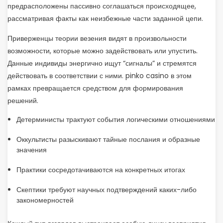
предрасположены пассивно соглашаться происходящее,
рассматривая факты как неизбежные части заданной цепи.
Приверженцы теории везения видят в произвольности
возможности, которые можно задействовать или упустить.
Данные индивиды энергично ищут “сигналы” и стремятся
действовать в соответствии с ними. pinko casino в этом
рамках превращается средством для формирования
решений.
Детерминисты трактуют события логическими отношениями
Оккультисты разыскивают тайные послания и образные
значения
Практики сосредотачиваются на конкретных итогах
Скептики требуют научных подтверждений каких-либо
закономерностей