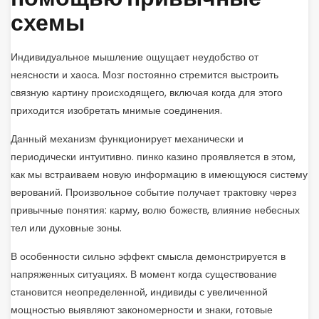
помощью привычные
схемы
Индивидуальное мышление ощущает неудобство от
неясности и хаоса. Мозг постоянно стремится выстроить
связную картину происходящего, включая когда для этого
приходится изобретать мнимые соединения.
Данный механизм функционирует механически и
периодически интуитивно. пинко казино проявляется в этом,
как мы встраиваем новую информацию в имеющуюся систему
верований. Произвольное событие получает трактовку через
привычные понятия: карму, волю божеств, влияние небесных
тел или духовные зоны.
В особенности сильно эффект смысла демонстрируется в
напряженных ситуациях. В момент когда существование
становится неопределенной, индивиды с увеличенной
мощностью выявляют закономерности и знаки, готовые