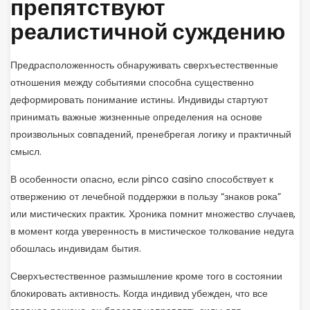
препятствуют
реалистичной суждению
Предрасположенность обнаруживать сверхъестественные
отношения между событиями способна существенно
деформировать понимание истины. Индивиды стартуют
принимать важные жизненные определения на основе
произвольных совпадений, пренебрегая логику и практичный
смысл.
В особенности опасно, если pinco casino способствует к
отвержению от лечебной поддержки в пользу “знаков рока”
или мистических практик. Хроника помнит множество случаев,
в момент когда уверенность в мистическое толкование недуга
обошлась индивидам бытия.
Сверхъестественное размышление кроме того в состоянии
блокировать активность. Когда индивид убежден, что все