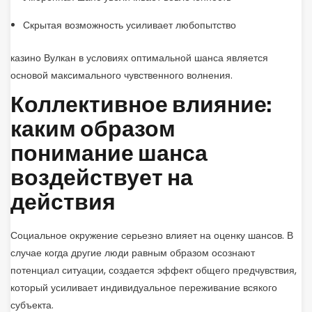
Скрытая возможность усиливает любопытство
казино Вулкан в условиях оптимальной шанса является
основой максимального чувственного волнения.
Коллективное влияние:
каким образом
понимание шанса
воздействует на
действия
Социальное окружение серьезно влияет на оценку шансов. В
случае когда другие люди равным образом осознают
потенциал ситуации, создается эффект общего предчувствия,
который усиливает индивидуальное переживание всякого
субъекта.