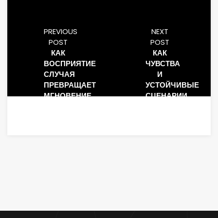
PREVIOUS
NEXT
POST
POST
КАК
КАК
ВОСПРИЯТИЕ
ЧУВСТВА
СЛУЧАЯ
И
ПРЕВРАЩАЕТ
УСТОЙЧИВЫЕ
МГНОВЕНИЕ
СЦЕНАРИИ
ОСОБЕННЫМ
ВЗАИМОСВЯЗЫВА
ВНУТРИ
ОБЫЧНОЙ
ЖИЗНИ