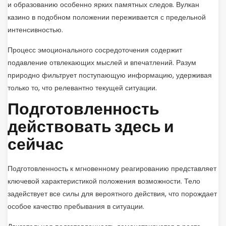
и образованию особенно ярких памятных следов. Вулкан
казино в подобном положении переживается с предельной
интенсивностью.
Процесс эмоционального сосредоточения содержит
подавление отвлекающих мыслей и впечатлений. Разум
природно фильтрует поступающую информацию, удерживая
только то, что релевантно текущей ситуации.
Подготовленность
действовать здесь и
сейчас
Подготовленность к мгновенному реагированию представляет
ключевой характеристикой положения возможности. Тело
задействует все силы для вероятного действия, что порождает
особое качество пребывания в ситуации.