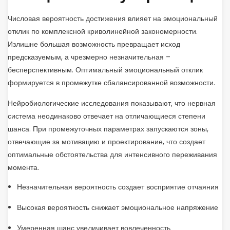
Числовая вероятность достижения влияет на эмоциональный
отклик по комплексной криволинейной закономерности.
Излишне большая возможность превращает исход
предсказуемым, а чрезмерно незначительная –
бесперспективным. Оптимальный эмоциональный отклик
формируется в промежутке сбалансированной возможности.
Нейробиологические исследования показывают, что нервная
система неодинаково отвечает на отличающиеся степени
шанса. При промежуточных параметрах запускаются зоны,
отвечающие за мотивацию и проектирование, что создает
оптимальные обстоятельства для интенсивного переживания
момента.
Незначительная вероятность создает восприятие отчаяния
Высокая вероятность снижает эмоциональное напряжение
Умеренная шанс увеличивает вовлеченность