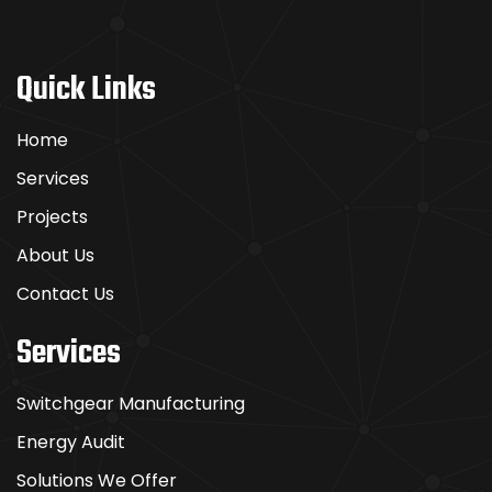
Quick Links
Home
Services
Projects
About Us
Contact Us
Services
Switchgear Manufacturing
Energy Audit
Solutions We Offer