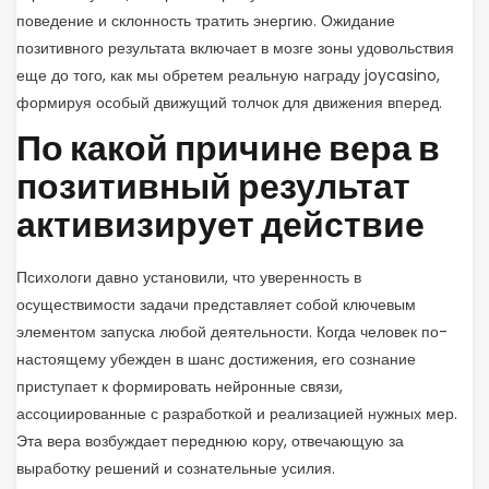
поведение и склонность тратить энергию. Ожидание
позитивного результата включает в мозге зоны удовольствия
еще до того, как мы обретем реальную награду joycasino,
формируя особый движущий толчок для движения вперед.
По какой причине вера в
позитивный результат
активизирует действие
Психологи давно установили, что уверенность в
осуществимости задачи представляет собой ключевым
элементом запуска любой деятельности. Когда человек по-
настоящему убежден в шанс достижения, его сознание
приступает к формировать нейронные связи,
ассоциированные с разработкой и реализацией нужных мер.
Эта вера возбуждает переднюю кору, отвечающую за
выработку решений и сознательные усилия.