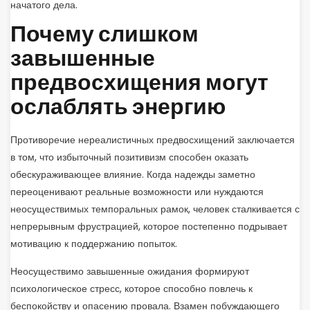
начатого дела.
Почему слишком
завышенные
предвосхищения могут
ослаблять энергию
Противоречие нереалистичных предвосхищений заключается
в том, что избыточный позитивизм способен оказать
обескураживающее влияние. Когда надежды заметно
переоценивают реальные возможности или нуждаются
неосуществимых темпоральных рамок, человек сталкивается с
непрерывным фрустрацией, которое постепенно подрывает
мотивацию к поддержанию попыток.
Неосуществимо завышенные ожидания формируют
психологическое стресс, которое способно повлечь к
беспокойству и опасению провала. Взамен побуждающего