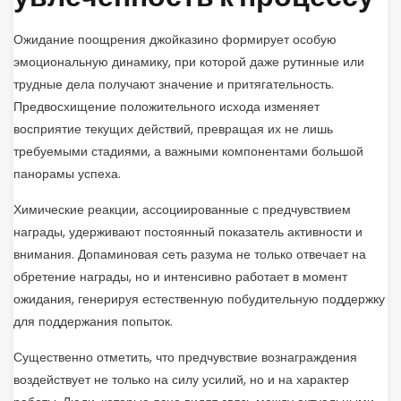
Ожидание поощрения джойказино формирует особую
эмоциональную динамику, при которой даже рутинные или
трудные дела получают значение и притягательность.
Предвосхищение положительного исхода изменяет
восприятие текущих действий, превращая их не лишь
требуемыми стадиями, а важными компонентами большой
панорамы успеха.
Химические реакции, ассоциированные с предчувствием
награды, удерживают постоянный показатель активности и
внимания. Допаминовая сеть разума не только отвечает на
обретение награды, но и интенсивно работает в момент
ожидания, генерируя естественную побудительную поддержку
для поддержания попыток.
Существенно отметить, что предчувствие вознаграждения
воздействует не только на силу усилий, но и на характер