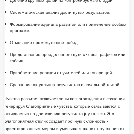
Деление крупных целей на контролируемые стадии.
Систематическая анализ достигнутых результатов.
Формирование журнала развития или применение особых
программ.
Отмечание промежуточных побед.
Представление преодоленного пути с через графиков или
таблиц.
Приобретение реакции от учителей или товарищей.
Сравнение актуальных результатов с начальной точкой.
Чувство развития включает зоны вознаграждения в сознании,
генерируя благоприятные чувства, которые связываются с
активностью по достижению результата joy casino. Эта
благоприятная отклик создает прочную склонность к
ориентированным мерам и уменьшает шанс отступления от