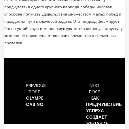
предчувствия одного крупного периода победы, человек
способен получать удовольствие множеством малых побед и
находок на пути к ключевой задаче. Этот подход формирует
более устойчивую и менее хрупкую мотивационную структуру,
которая не подчинена от внешних элементов и временных
провалов.
PREVIOUS
NEXT
POST
POST
OLYMPE
КАК
CASINO
ПРЕДЧУВСТВИЕ
УСПЕХА
СОЗДАЕТ
ЖЕЛАНИЕ