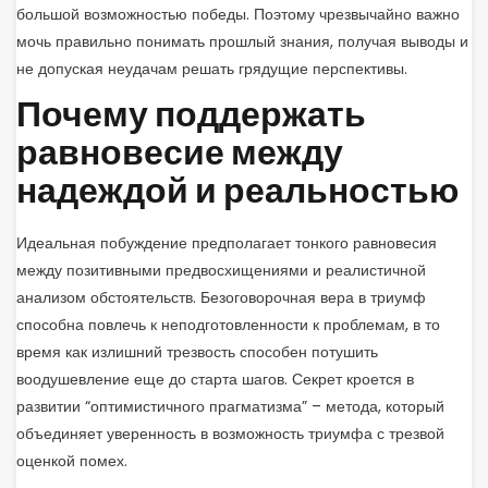
большой возможностью победы. Поэтому чрезвычайно важно
мочь правильно понимать прошлый знания, получая выводы и
не допуская неудачам решать грядущие перспективы.
Почему поддержать
равновесие между
надеждой и реальностью
Идеальная побуждение предполагает тонкого равновесия
между позитивными предвосхищениями и реалистичной
анализом обстоятельств. Безоговорочная вера в триумф
способна повлечь к неподготовленности к проблемам, в то
время как излишний трезвость способен потушить
воодушевление еще до старта шагов. Секрет кроется в
развитии “оптимистичного прагматизма” – метода, который
объединяет уверенность в возможность триумфа с трезвой
оценкой помех.