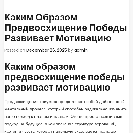
Каким Образом
Предвосхищение Победы
Развивает Мотивацию
Posted on
December 26, 2025
by
admin
Каким образом
предвосхищение победы
развивает мотивацию
Предвосхищение триумфа представляет собой действенный
ментальный процесс, который способен радикально изменить
наше подход к планам и планам. Это не просто позитивный
подход на будущее, а комплексная структура верований,
картин и чувств, которая напрямую сказывается на наше