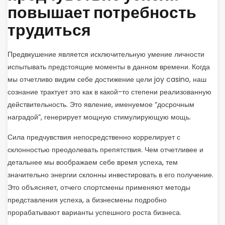
повышает потребность
трудиться
Предвкушение является исключительную умение личности
испытывать предстоящие моменты в данном времени. Когда
мы отчетливо видим себе достижение цели joy casino, наш
сознание трактует это как в какой-то степени реализованную
действительность. Это явление, именуемое “досрочным
наградой”, генерирует мощную стимулирующую мощь.
Сила предчувствия непосредственно коррелирует с
склонностью преодолевать препятствия. Чем отчетливее и
детальнее мы воображаем себе время успеха, тем
значительно энергии склонны инвестировать в его получение.
Это объясняет, отчего спортсмены применяют методы
представления успеха, а бизнесмены подробно
прорабатывают варианты успешного роста бизнеса.