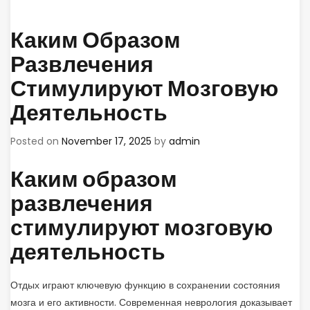
Каким Образом
Развлечения
Стимулируют Мозговую
Деятельность
Posted on
November 17, 2025
by
admin
Каким образом
развлечения
стимулируют мозговую
деятельность
Отдых играют ключевую функцию в сохранении состояния
мозга и его активности. Современная неврология доказывает