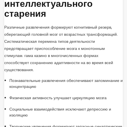
интеллектуального
старения
Различные развлечения формируют когнитивный резерв,
оберегающий головной мозг от возрастных трансформаций.
Систематическая перемена типов деятельности
предотвращает приспособление мозга к монотонным
стимулам. гама казино в многочисленных формах
способствует сохранению адаптивности на во время всей
существования.
Познавательные развлечения обеспечивают запоминание и
концентрацию
Физическая активность улучшает циркуляцию мозга
Социальные взаимодействия исключают депрессию и
изоляцию
Творческие увлечения формируют запасные синаптические