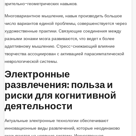
зрительно-геометрических навыков.
Многовариантное мышление, навык производить большое
число вариантов единой проблемы, совершенствуется через
художественные практики. Связующие соединения между
разными зонами мозга развиваются, что ведет к более
адаптивному мышлению. Стресс-снижающий влияние
творчества ассоциирован с активацией парасимпатической
неврологической системы.
Электронные
развлечения: польза и
риски для когнитивной
деятельности
Актуальные электронные технологии обеспечивают
инновационные виды развлечений, которые неодинаково
сказываются на нервную систему. Искусственная