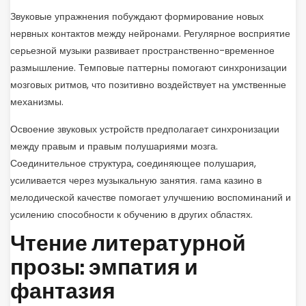
Звуковые упражнения побуждают формирование новых
нервных контактов между нейронами. Регулярное восприятие
серьезной музыки развивает пространственно-временное
размышление. Темповые паттерны помогают синхронизации
мозговых ритмов, что позитивно воздействует на умственные
механизмы.
Освоение звуковых устройств предполагает синхронизации
между правым и правым полушариями мозга.
Соединительное структура, соединяющее полушария,
усиливается через музыкальную занятия. гама казино в
мелодической качестве помогает улучшению воспоминаний и
усилению способности к обучению в других областях.
Чтение литературной
прозы: эмпатия и
фантазия