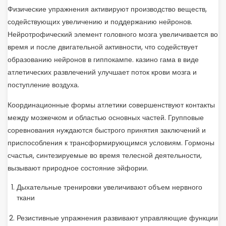
Физические упражнения активируют производство веществ,
содействующих увеличению и поддержанию нейронов.
Нейротрофический элемент головного мозга увеличивается во
время и после двигательной активности, что содействует
образованию нейронов в гиппокампе. казино гама в виде
атлетических развлечений улучшает поток крови мозга и
поступление воздуха.
Координационные формы атлетики совершенствуют контакты
между мозжечком и областью основных частей. Групповые
соревнования нуждаются быстрого принятия заключений и
приспособления к трансформирующимся условиям. Гормоны
счастья, синтезируемые во время телесной деятельности,
вызывают природное состояние эйфории.
Дыхательные тренировки увеличивают объем нервного
ткани
Резистивные упражнения развивают управляющие функции