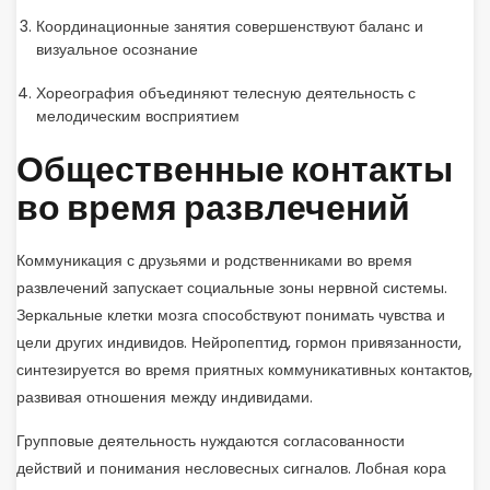
Координационные занятия совершенствуют баланс и
визуальное осознание
Хореография объединяют телесную деятельность с
мелодическим восприятием
Общественные контакты
во время развлечений
Коммуникация с друзьями и родственниками во время
развлечений запускает социальные зоны нервной системы.
Зеркальные клетки мозга способствуют понимать чувства и
цели других индивидов. Нейропептид, гормон привязанности,
синтезируется во время приятных коммуникативных контактов,
развивая отношения между индивидами.
Групповые деятельность нуждаются согласованности
действий и понимания несловесных сигналов. Лобная кора