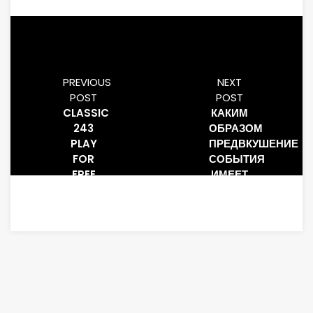
PREVIOUS
NEXT
POST
POST
CLASSIC
КАКИМ
243
ОБРАЗОМ
PLAY
ПРЕДВКУШЕНИЕ
FOR
СОБЫТИЯ
FREE
ИМЕЕТ
NOW!
ВОЗМОЖНОСТЬ
NO
БЫТЬ
INSTALL
ПРИЯТНЕЕ
EXPECTED!
САМОГО
ПРОИСШЕСТВИЯ