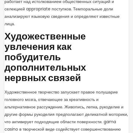
работает над истолкованием общественных ситуаций и
селекцией appropriate поступков. Темпоральные доли
анализируют языковую сведения и определяют известные
лица.
Художественные
увлечения как
побудитель
дополнительных
нервных связей
Художественное творчество запускает правое полушарие
головного мозга, отвечающее за креативность и
альтернативное рассуждение. Живопись, лепка, рукоделие и
другие формы рукоделия предполагают деликатной моторики,
что активирует подходящие области поверхности. gama
casino в творческой виде содействует совершенствованию