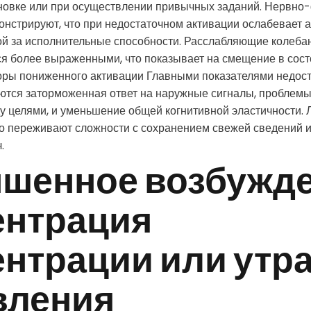
новке или при осуществлении привычных заданий. Нервно
нстрируют, что при недостаточном активации ослабевает 
ной за исполнительные способности. Расслабляющие колеб
я более выраженными, что показывает на смещение в сост
оры пониженного активации Главными показателями недост
ются заторможенная ответ на наружные сигналы, проблемы
 целями, и уменьшение общей когнитивной эластичности. 
о переживают сложности с сохранением свежей сведений 
.
шенное возбужде
ентрация
нтрации или утр
вления