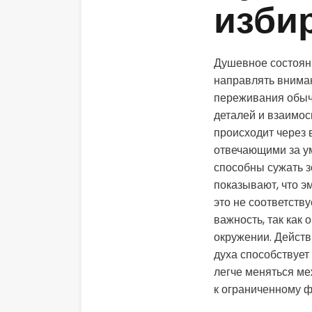
изби
Душевное состояни
направлять внима
переживания обыч
деталей и взаимо
происходит через 
отвечающими за ум
способны сужать з
показывают, что э
это не соответств
важность, так как
окружении. Дейст
духа способствует
легче меняться ме
к ограниченному ф