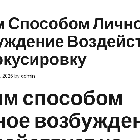
м Способом Личн
уждение Воздейс
окусировку
, 2026
by
admin
им способом
ное возбужде