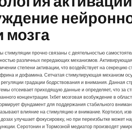
ология активации
уждение нейронн
и мозга
зы стимуляции прочно связаны с деятельностью самостоят
ьностью различных передающих механизмов. Активирующая
личении степени активации, что воздействует на секрецию с
ефрина и дофамина. Сетчатая стимулирующая механизм ос
 регуляции градации бодрствования и внимания. Данная ст
емы отсеивает приходящую данные и определяет, что за с
анного концентрации. 1хбет мозговая возбуждение в област
формирует фундамент для поддержания стабильного внима
азывают влияние на стимуляцию и внимание. Кортизол, изв
х дозах улучшает фокусировку, но при переизбытке может н
ункции. Серотонин и Тормозной медиатор производят уми