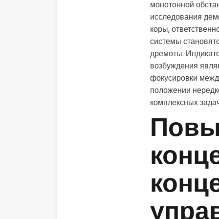
монотонной обста
исследования демо
коры, ответствен
системы становятс
дремоты. Индикат
возбуждения явля
фокусировки между
положении нередк
комплексных задач
Повы
конц
конце
упра