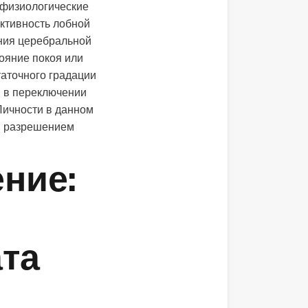
-физиологические
активность лобной
ания церебральной
ояние покоя или
аточного градации
 в переключении
Личности в данном
и разрешением
ние:
ата