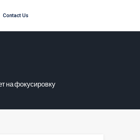
Contact Us
т на фокусировку