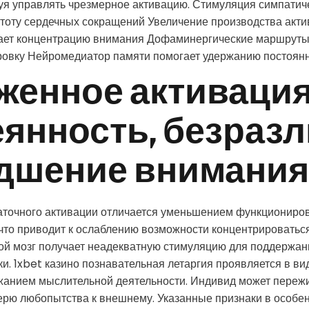
уя управлять чрезмерное активацию. Стимуляция симпатич
стоту сердечных сокращений Увеличение производства акт
ает концентрацию внимания Дофаминергические маршруты
ровку Нейромедиатор памяти помогает удержанию постоян
женное активация
еянность, безраз
удшение внимания
аточного активации отличается уменьшением функциониро
что приводит к ослаблению возможности концентрироваться
ой мозг получает неадекватную стимуляцию для поддержан
и. 1xbet казино познавательная летаргия проявляется в ви
жанием мыслительной деятельности. Индивид может пережи
ерю любопытства к внешнему. Указанные признаки в особе