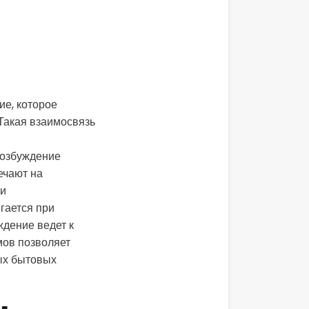
ие, которое
Такая взаимосвязь
 возбуждение
ечают на
ии
гается при
дение ведет к
мов позволяет
ых бытовых