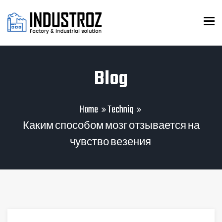
To
Blog
Home
Techniq
Каким способом мозг отзывается на
чувство везения