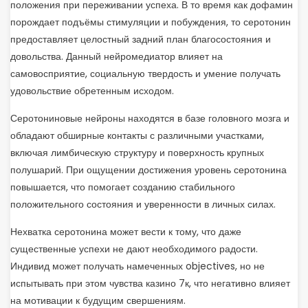
положения при переживании успеха. В то время как дофамин
порождает подъёмы стимуляции и побуждения, то серотонин
предоставляет целостный задний план благосостояния и
довольства. Данный нейромедиатор влияет на
самовосприятие, социальную твердость и умение получать
удовольствие обретенным исходом.
Серотониновые нейроны находятся в базе головного мозга и
обладают обширные контакты с различными участками,
включая лимбическую структуру и поверхность крупных
полушарий. При ощущении достижения уровень серотонина
повышается, что помогает созданию стабильного
положительного состояния и уверенности в личных силах.
Нехватка серотонина может вести к тому, что даже
существенные успехи не дают необходимого радости.
Индивид может получать намеченных objectives, но не
испытывать при этом чувства казино 7к, что негативно влияет
на мотивации к будущим свершениям.