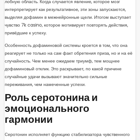
лобную область. Когда случается явление, которое мозг
интерпретирует как результативное, эти зоны запускаются,
выделяя дофамин в межнейронные щели. Итогом выступает
чувство 7k casino, которое мотивирует повторять действия,
привёдшие к успеху.
Особенность дофаминовой системы кроется в том, что она
реагирует не только на сам факт обретения приза, но и на её
случайность. Чем менее ожидаем триумф, тем мощнее
дофаминовый отклик. Это раскрывает, по какой причине
случайные удачи вызывают значительно сильные
переживания, чем намеченные успехи.
Роль серотонина и
эмоционального
гармонии
Серотонин исполняет функцию стабилизатора чувственного