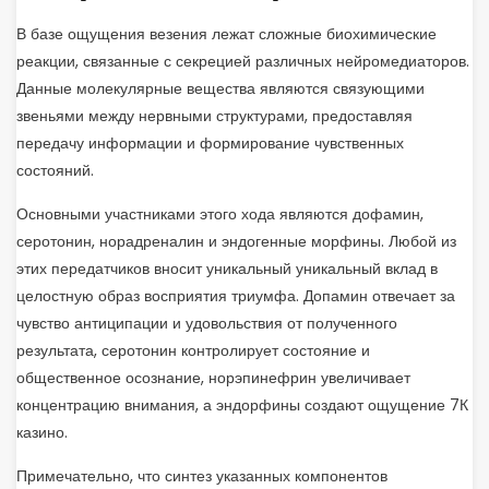
В базе ощущения везения лежат сложные биохимические
реакции, связанные с секрецией различных нейромедиаторов.
Данные молекулярные вещества являются связующими
звеньями между нервными структурами, предоставляя
передачу информации и формирование чувственных
состояний.
Основными участниками этого хода являются дофамин,
серотонин, норадреналин и эндогенные морфины. Любой из
этих передатчиков вносит уникальный уникальный вклад в
целостную образ восприятия триумфа. Допамин отвечает за
чувство антиципации и удовольствия от полученного
результата, серотонин контролирует состояние и
общественное осознание, норэпинефрин увеличивает
концентрацию внимания, а эндорфины создают ощущение 7К
казино.
Примечательно, что синтез указанных компонентов