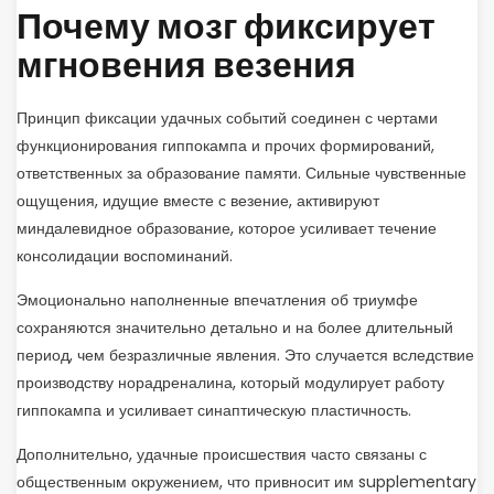
Почему мозг фиксирует
мгновения везения
Принцип фиксации удачных событий соединен с чертами
функционирования гиппокампа и прочих формирований,
ответственных за образование памяти. Сильные чувственные
ощущения, идущие вместе с везение, активируют
миндалевидное образование, которое усиливает течение
консолидации воспоминаний.
Эмоционально наполненные впечатления об триумфе
сохраняются значительно детально и на более длительный
период, чем безразличные явления. Это случается вследствие
производству норадреналина, который модулирует работу
гиппокампа и усиливает синаптическую пластичность.
Дополнительно, удачные происшествия часто связаны с
общественным окружением, что привносит им supplementary