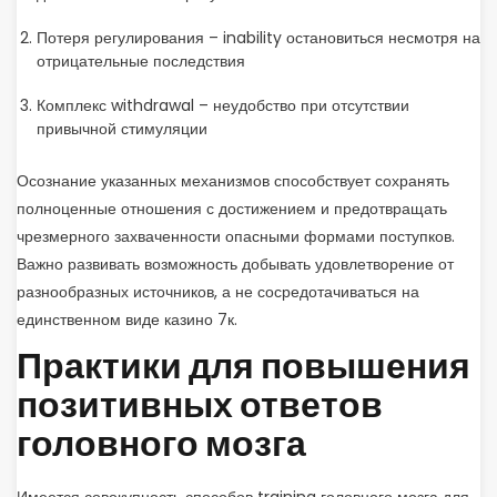
Потеря регулирования – inability остановиться несмотря на
отрицательные последствия
Комплекс withdrawal – неудобство при отсутствии
привычной стимуляции
Осознание указанных механизмов способствует сохранять
полноценные отношения с достижением и предотвращать
чрезмерного захваченности опасными формами поступков.
Важно развивать возможность добывать удовлетворение от
разнообразных источников, а не сосредотачиваться на
единственном виде казино 7к.
Практики для повышения
позитивных ответов
головного мозга