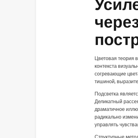
Усил
через
пост
Цветовая теория 
контекста визуаль
согревающие цвета
тишиной, выразит
Подсветка являет
Деликатный рассея
драматичное иллю
радикально измени
управлять чувства
Структурные мето