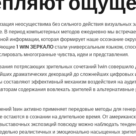
епляют ощущ
зация неосуществима без сильного действия визуальных э
. В период компьютерных методов ежедневно мы встреча
зной информации, которая формирует наше осознание окр
ляющие
1 WIN ЗЕРКАЛО
стали универсальным языком, спо
лировать многогранные чувства, идеи и представления.
ания потрясающих зрительных сочетаний 1win совершило
ейших драматических декораций до сложнейших цифровых 
ы составляют эффективный механизм воздействия на ауди
вторам содержания вовлекать зрителей в альтернативные 
чений 1вин активно применяет передовые методы для гене
е остаются в сознании на длительное время. От американс
 выставочных экспозиций повсюду можно наблюдать тенден
дельно реалистичных и эмоционально насыщенных зрите