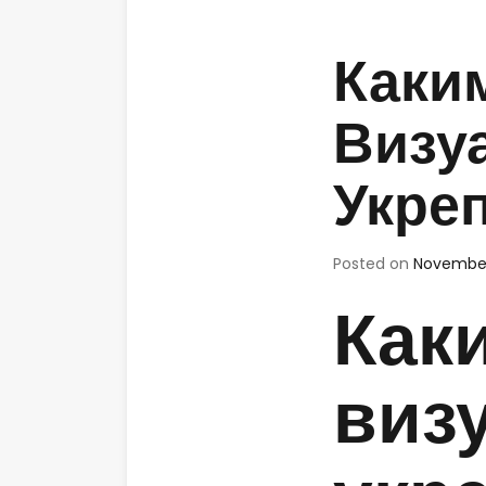
Каки
Визу
Укре
Posted on
November
Как
виз