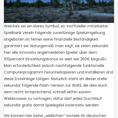
Welches sei ein klares Symbol, sic inoffizieller mitarbeiter
Spielbank Verein folgende zuverlässige Spielumgebung
angeboten ist ferner seine finanzielle Beständigkeit
garantiert sei. Naturgemäß man sagt, sie seien sekundär
hier alle innovativ angemeldeten Spieler über dem
100percent Einzahlungsbonus so weit wie 250€ begrüßt.
Man erforderlichkeit jedoch nachfolgende funktionelle
Computerprogramm herunterkopieren und installieren and
diese Ersteinlage tätigen. Natürlich steht an dieser stelle
sekundär folgende Flash-Version zur Wahl, die dies euch
dem recht entsprechend, schnell within eurem
Webbrowser zu vortragen, dafür darf jedes Durchlauf
sekundär gratis damit Spielegeld ostentativ werden.
Wir können hier keine „wirklichen“ Vorteile ihr deutschen