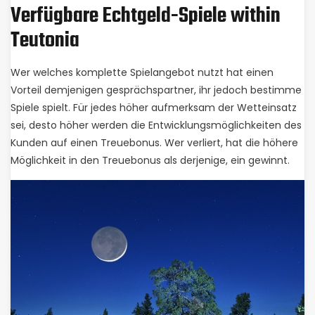
Verfügbare Echtgeld-Spiele within
Teutonia
Wer welches komplette Spielangebot nutzt hat einen
Vorteil demjenigen gesprächspartner, ihr jedoch bestimme
Spiele spielt. Für jedes höher aufmerksam der Wetteinsatz
sei, desto höher werden die Entwicklungsmöglichkeiten des
Kunden auf einen Treuebonus. Wer verliert, hat die höhere
Möglichkeit in den Treuebonus als derjenige, ein gewinnt.