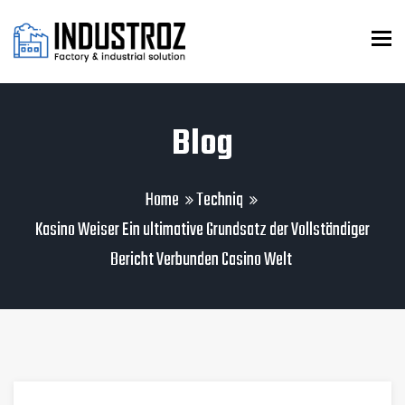
To
Blog
Home
Techniq
Kasino Weiser Ein ultimative Grundsatz der Vollständiger
Bericht Verbunden Casino Welt