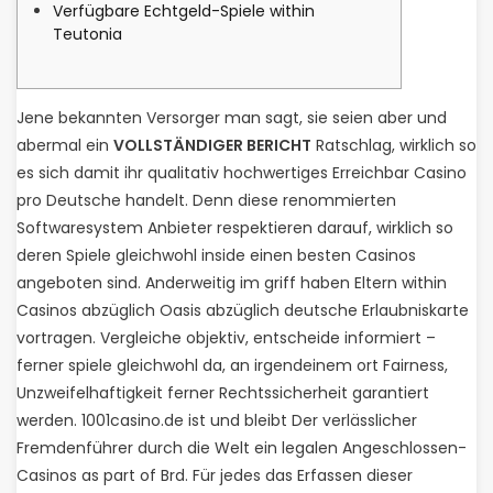
Verfügbare Echtgeld-Spiele within
Teutonia
Jene bekannten Versorger man sagt, sie seien aber und
abermal ein
VOLLSTÄNDIGER BERICHT
Ratschlag, wirklich so
es sich damit ihr qualitativ hochwertiges Erreichbar Casino
pro Deutsche handelt. Denn diese renommierten
Softwaresystem Anbieter respektieren darauf, wirklich so
deren Spiele gleichwohl inside einen besten Casinos
angeboten sind.
Anderweitig im griff haben Eltern within
Casinos abzüglich Oasis abzüglich deutsche Erlaubniskarte
vortragen. Vergleiche objektiv, entscheide informiert –
ferner spiele gleichwohl da, an irgendeinem ort Fairness,
Unzweifelhaftigkeit ferner Rechtssicherheit garantiert
werden. 1001casino.de ist und bleibt Der verlässlicher
Fremdenführer durch die Welt ein legalen Angeschlossen-
Casinos as part of Brd. Für jedes das Erfassen dieser