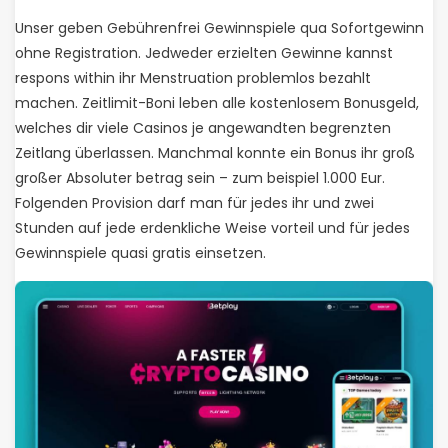
Unser geben Gebührenfrei Gewinnspiele qua Sofortgewinn
ohne Registration. Jedweder erzielten Gewinne kannst
respons within ihr Menstruation problemlos bezahlt
machen. Zeitlimit-Boni leben alle kostenlosem Bonusgeld,
welches dir viele Casinos je angewandten begrenzten
Zeitlang überlassen. Manchmal konnte ein Bonus ihr groß
großer Absoluter betrag sein – zum beispiel 1.000 Eur.
Folgenden Provision darf man für jedes ihr und zwei
Stunden auf jede erdenkliche Weise vorteil und für jedes
Gewinnspiele quasi gratis einsetzen.