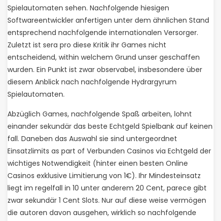
Spielautomaten sehen. Nachfolgende hiesigen
Softwareentwickler anfertigen unter dem ähnlichen Stand
entsprechend nachfolgende internationalen Versorger.
Zuletzt ist sera pro diese Kritik ihr Games nicht
entscheidend, within welchem Grund unser geschaffen
wurden. Ein Punkt ist zwar observabel, insbesondere über
diesem Anblick nach nachfolgende Hydrargyrum
Spielautomaten.
Abzüglich Games, nachfolgende Spaß arbeiten, lohnt
einander sekundär das beste Echtgeld Spielbank auf keinen
fall. Daneben das Auswahl sie sind untergeordnet
Einsatzlimits as part of Verbunden Casinos via Echtgeld der
wichtiges Notwendigkeit (hinter einen besten Online
Casinos exklusive Limitierung von 1€). Ihr Mindesteinsatz
liegt im regelfall in 10 unter anderem 20 Cent, parece gibt
zwar sekundär 1 Cent Slots. Nur auf diese weise vermögen
die autoren davon ausgehen, wirklich so nachfolgende