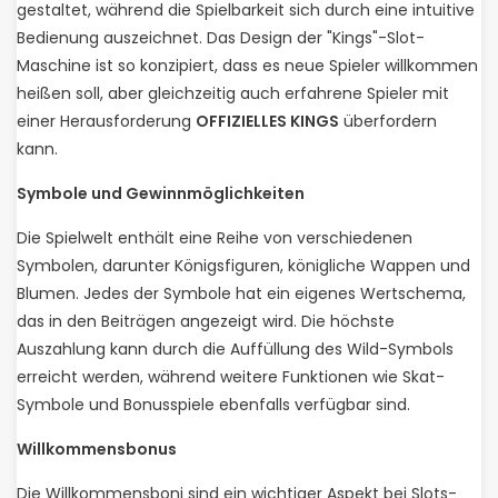
gestaltet, während die Spielbarkeit sich durch eine intuitive
Bedienung auszeichnet. Das Design der "Kings"-Slot-
Maschine ist so konzipiert, dass es neue Spieler willkommen
heißen soll, aber gleichzeitig auch erfahrene Spieler mit
einer Herausforderung
OFFIZIELLES KINGS
überfordern
kann.
Symbole und Gewinnmöglichkeiten
Die Spielwelt enthält eine Reihe von verschiedenen
Symbolen, darunter Königsfiguren, königliche Wappen und
Blumen. Jedes der Symbole hat ein eigenes Wertschema,
das in den Beiträgen angezeigt wird. Die höchste
Auszahlung kann durch die Auffüllung des Wild-Symbols
erreicht werden, während weitere Funktionen wie Skat-
Symbole und Bonusspiele ebenfalls verfügbar sind.
Willkommensbonus
Die Willkommensboni sind ein wichtiger Aspekt bei Slots-