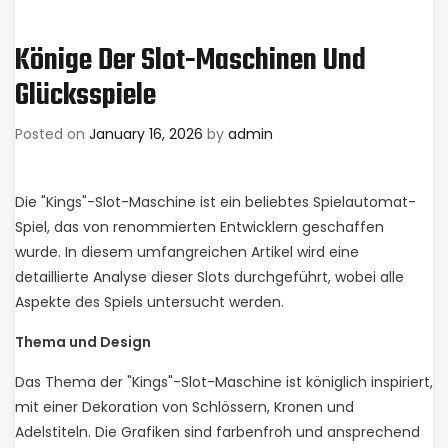
Könige Der Slot-Maschinen Und
Glücksspiele
Posted on
January 16, 2026
by
admin
Die "Kings"-Slot-Maschine ist ein beliebtes Spielautomat-
Spiel, das von renommierten Entwicklern geschaffen
wurde. In diesem umfangreichen Artikel wird eine
detaillierte Analyse dieser Slots durchgeführt, wobei alle
Aspekte des Spiels untersucht werden.
Thema und Design
Das Thema der "Kings"-Slot-Maschine ist königlich inspiriert,
mit einer Dekoration von Schlössern, Kronen und
Adelstiteln. Die Grafiken sind farbenfroh und ansprechend