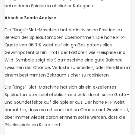
bei anderen Spielen in ähnlicher Kategorie.
Abschließende Analyse
Die "Kings"-Slot-Maschine hat definitiv seine Position im
Bereich der Spielautomaten übernommen. Die hohe RTP-
Quote von 96,3 % weist auf ein großes potenzielles
Gewinnpotential hin. Trotz der Faktoren wie Freispiele und
Wild-Symbole zeigt die Slotmaschine eine gute Balance
zwischen der Chance, Verluste zu erleiden, oder Renditen in
einem bestimmten Zeitraum sicher zu realisieren.
Die "Kings"-Slot-Maschine hat sich als ein exzellentes
Spielautomatenspiel etabliert und wirkt durch seine Grafik-
und Soundeffekte auf die Spieler aus. Der hohe RTP weist
darauf hin, dass es mit einer hohen Chance auf Gewinn ist,
aber immer wieder daran erinnern sollte werden, dass die
Glücksspiele ein Risiko sind.