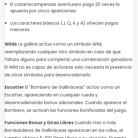
El cazarrecompensas aventurero paga 20 veces la
apuesta por cinco apariciones.
Los caracteres básicos (J, Q, K y A) ofrecen pagos
menores.
Wilds
La gallina actúa como un símbolo Wild,
reemplazando cualquier otro símbolo en caso de que
faltara alguno para completar una combinación ganadora.
El Wild no es capaz de activarse solo; necesita la presencia
de otros símbolos para desencadenarlo.
Escatter
El "Bombero de Gallináceas" actúa como un
Escatter, apareciendo en cualquier rueda y
desencadenando bonus adicionales. Cuando aparece el
Bombero, se activan las funciones bonificadas del juego.
Funciones Bonus y Giras Libres
Cuando tres o más
Bombarderos de Gallináceas aparezcan en los rollos, el