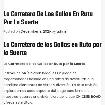
La Carretera De Los Gallos En Ruta
Por La Suerte
Posted on
December 9, 2025
by
admin
La Carretera de los Gallos en Ruta por
la Suerte
La Carretera de los Gallos en Ruta por la Suerte
Introducción
"Chicken Road" es un juego de
tragamonedas basado en una tema de aventuras que
combina elementos de viajes y diversión. En esta revisión,
exploraremos cada aspecto del juego para brindarle a
nuestros lectores una visión clara de lo que
CHICKEN ROAD
ofrece este título.