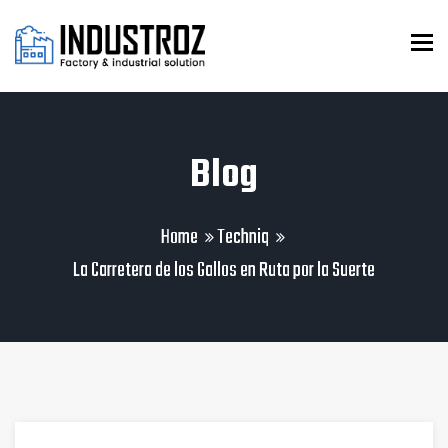
To
Blog
Home
Techniq
La Carretera de los Gallos en Ruta por la Suerte